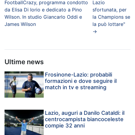
FootballCrazy, programma condotto
Lazio
da Elisa Di Iorio e dedicato a Pino
sfortunata, per
Wilson. In studio Giancarlo Oddi e
la Champions se
James Wilson
la può lottare"
→
Ultime news
Frosinone-Lazio: probabili
formazioni e dove seguire il
match in tv e streaming
Lazio, auguri a Danilo Cataldi: il
centrocampista biancoceleste
compie 32 anni