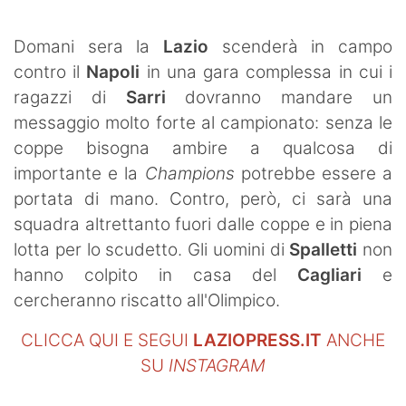
SHOP LAZIO
Domani sera la
Lazio
scenderà in campo
Contatti
contro il
Napoli
in una gara complessa in cui i
ragazzi di
Sarri
dovranno mandare un
messaggio molto forte al campionato: senza le
coppe bisogna ambire a qualcosa di
importante e la
Champions
potrebbe essere a
portata di mano. Contro, però, ci sarà una
squadra altrettanto fuori dalle coppe e in piena
lotta per lo scudetto. Gli uomini di
Spalletti
non
hanno colpito in casa del
Cagliari
e
cercheranno riscatto all'Olimpico.
CLICCA QUI E SEGUI
LAZIOPRESS.IT
ANCHE
SU
INSTAGRAM