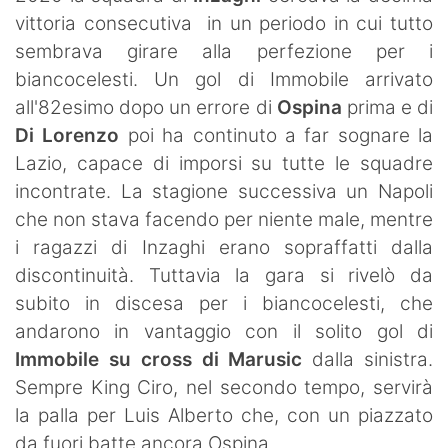
vittoria consecutiva in un periodo in cui tutto
sembrava girare alla perfezione per i
biancocelesti. Un gol di Immobile arrivato
all'82esimo dopo un errore di
Ospina
prima e di
Di Lorenzo
poi ha continuto a far sognare la
Lazio, capace di imporsi su tutte le squadre
incontrate. La stagione successiva un Napoli
che non stava facendo per niente male, mentre
i ragazzi di Inzaghi erano sopraffatti dalla
discontinuità. Tuttavia la gara si rivelò da
subito in discesa per i biancocelesti, che
andarono in vantaggio con il solito gol di
Immobile su cross di Marusic
dalla sinistra.
Sempre King Ciro, nel secondo tempo, servirà
la palla per Luis Alberto che, con un piazzato
da fuori batte ancora Ospina.