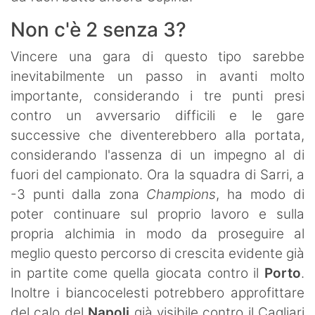
Non c'è 2 senza 3?
Vincere una gara di questo tipo sarebbe
inevitabilmente un passo in avanti molto
importante, considerando i tre punti presi
contro un avversario difficili e le gare
successive che diventerebbero alla portata,
considerando l'assenza di un impegno al di
fuori del campionato. Ora la squadra di Sarri, a
-3 punti dalla zona
Champions
, ha modo di
poter continuare sul proprio lavoro e sulla
propria alchimia in modo da proseguire al
meglio questo percorso di crescita evidente già
in partite come quella giocata contro il
Porto
.
Inoltre i biancocelesti potrebbero approfittare
del calo del
Napoli
già visibile contro il Cagliari