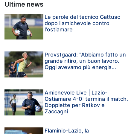
Ultime news
Le parole del tecnico Gattuso
dopo l'amichevole contro
l'ostiamare
Provstgaard: "Abbiamo fatto un
grande ritiro, un buon lavoro.
Oggi avevamo più energia..."
Amichevole Live | Lazio-
Ostiamare 4-0: termina il match.
Doppiette per Ratkov e
Zaccagni
Flaminio-Lazio, la