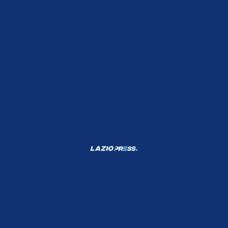
Shop Lazio
Contatti
Depositphotos