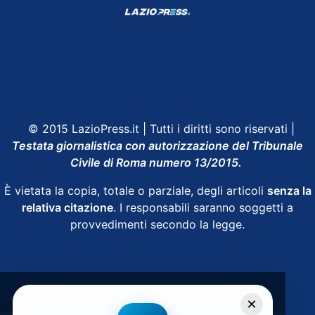
Shop Lazio
Contatti
Depositphotos
© 2015 LazioPress.it | Tutti i diritti sono riservati |
Testata giornalistica con autorizzazione del Tribunale
Civile di Roma numero 13/2015.
È vietata la copia, totale o parziale, degli articoli
senza la
relativa citazione
. I responsabili saranno soggetti a
provvedimenti secondo la legge.
Powered by
SpheraHouse
×