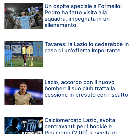
Un ospite speciale a Formello:
Pedro ha fatto visita alla
squadra, impegnata in un
allenamento
Tavares: la Lazio lo cederebbe in
caso di un'offerta importante
Lazio, accordo con il nuovo
bomber: il suo club tratta la
cessione in prestito con riscatto
Calciomercato Lazio, svolta
centravanti: per i bookie è
Pinamonti (2,00) la scelta di