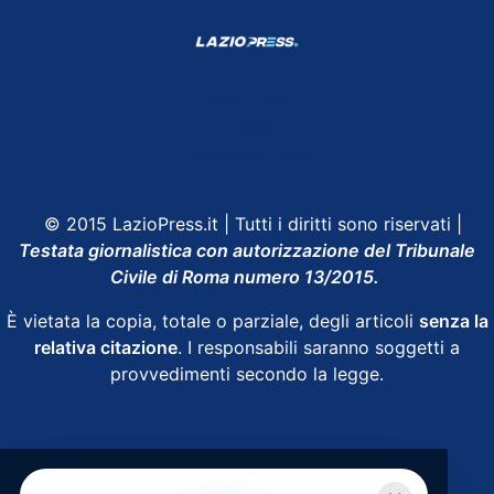
Shop Lazio
Contatti
Depositphotos
© 2015 LazioPress.it | Tutti i diritti sono riservati |
Testata giornalistica con autorizzazione del Tribunale
Civile di Roma numero 13/2015.
È vietata la copia, totale o parziale, degli articoli
senza la
relativa citazione
. I responsabili saranno soggetti a
provvedimenti secondo la legge.
Powered by
SpheraHouse