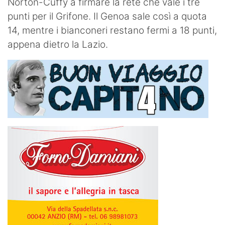
Norton-Cuffy a firmare la rete che vale i tre
punti per il Grifone. Il Genoa sale così a quota
14, mentre i bianconeri restano fermi a 18 punti,
appena dietro la Lazio.