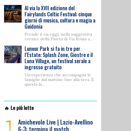
Al via la XVII edizione del
Fairylands Celtic Festival: cinque
giorni di musica, cultura e magia a
Guidonia
Prende il via oggi, nella suggestiva
cornice della Pineta di Via Roma a...
Luneur Park si fa in tre per
l’Estate: Splash Zone, Giostre e il
Luna Village, un festival serale a
ingresso gratuito
Un’esperienza che accompagna le
famiglie dal mattino fino alla sera. È
questa la...
🔥 Le più lette
1
Amichevole Live | Lazio-Avellino
6-3: termina il match