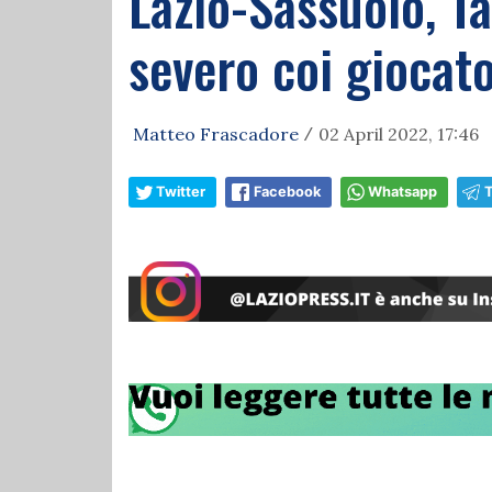
Lazio-Sassuolo, Ta
severo coi giocat
Matteo Frascadore
02 April 2022, 17:46
/
Twitter
Facebook
Whatsapp