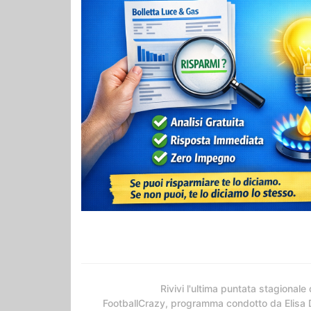
Rivivi l'ultima puntata stagionale 
FootballCrazy, programma condotto da Elisa 