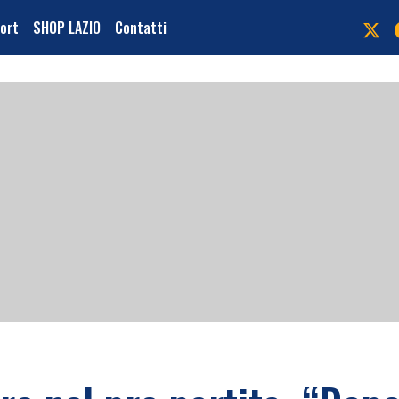
port
SHOP LAZIO
Contatti