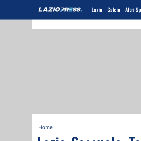
Lazio
Calcio
Altri S
Home