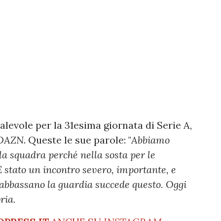
alevole per la 31esima giornata di Serie A,
DAZN
. Queste le sue parole: "
Abbiamo
 la squadra perché nella sosta per le
stato un incontro severo, importante, e
 abbassano la guardia succede questo. Oggi
ria.