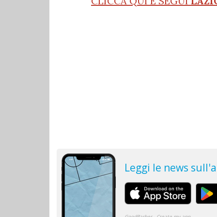
CLICCA QUI E SEGUI
LAZI