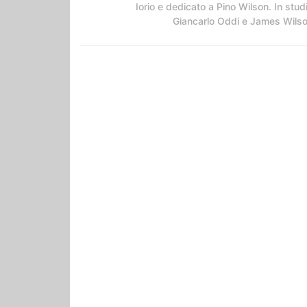
Iorio e dedicato a Pino Wilson. In stud
Giancarlo Oddi e James Wils