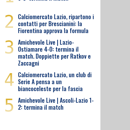
2
Calciomercato Lazio, ripartono i
contatti per Brescianini: la
Fiorentina approva la formula
3
Amichevole Live | Lazio-
Ostiamare 4-0: termina il
match. Doppiette per Ratkov e
Zaccagni
4
Calciomercato Lazio, un club di
Serie A pensa a un
biancoceleste per la fascia
5
Amichevole Live | Ascoli-Lazio 1-
2: termina il match