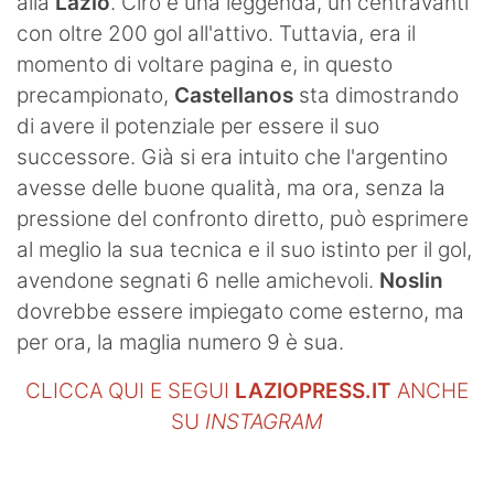
alla
Lazio
. Ciro è una leggenda, un centravanti
con oltre 200 gol all'attivo. Tuttavia, era il
momento di voltare pagina e, in questo
precampionato,
Castellanos
sta dimostrando
di avere il potenziale per essere il suo
successore. Già si era intuito che l'argentino
avesse delle buone qualità, ma ora, senza la
pressione del confronto diretto, può esprimere
al meglio la sua tecnica e il suo istinto per il gol,
avendone segnati 6 nelle amichevoli.
Noslin
dovrebbe essere impiegato come esterno, ma
per ora, la maglia numero 9 è sua.
CLICCA QUI E SEGUI
LAZIOPRESS.IT
ANCHE
SU
INSTAGRAM