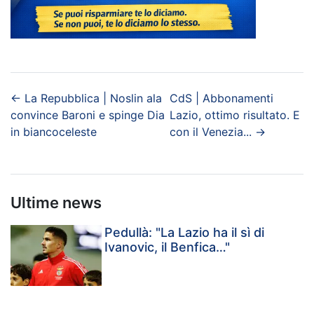
←
La Repubblica | Noslin ala
CdS | Abbonamenti
convince Baroni e spinge Dia
Lazio, ottimo risultato. E
in biancoceleste
con il Venezia...
→
Ultime news
Pedullà: "La Lazio ha il sì di
Ivanovic, il Benfica…"