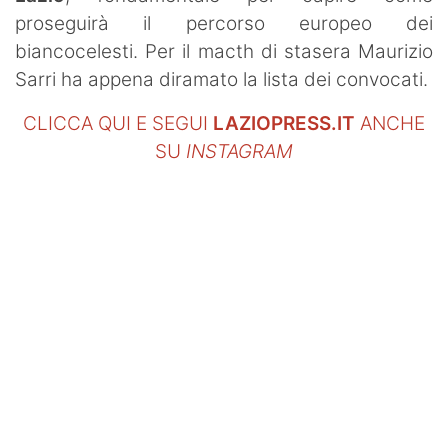
SHOP LAZIO
proseguirà il percorso europeo dei
biancocelesti. Per il macth di stasera Maurizio
Contatti
Sarri ha appena diramato la lista dei convocati.
CLICCA QUI E SEGUI
LAZIOPRESS.IT
ANCHE
SU
INSTAGRAM