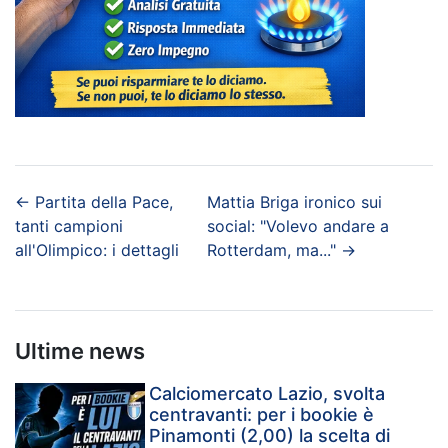
←
Partita della Pace,
Mattia Briga ironico sui
tanti campioni
social: "Volevo andare a
all'Olimpico: i dettagli
Rotterdam, ma..."
→
Ultime news
Calciomercato Lazio, svolta
centravanti: per i bookie è
Pinamonti (2,00) la scelta di