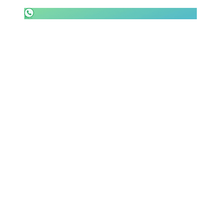
SHOP LAZIO
Contatti