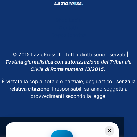
Shop Lazio
Contatti
Depositphotos
© 2015 LazioPress.it | Tutti i diritti sono riservati |
Testata giornalistica con autorizzazione del Tribunale
Civile di Roma numero 13/2015.
È vietata la copia, totale o parziale, degli articoli
senza la
relativa citazione
. I responsabili saranno soggetti a
provvedimenti secondo la legge.
Powered by
SpheraHouse
×