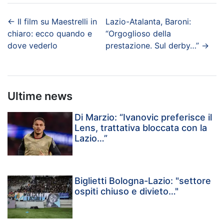
←
Il film su Maestrelli in
Lazio-Atalanta, Baroni:
chiaro: ecco quando e
“Orgoglioso della
dove vederlo
prestazione. Sul derby…”
→
Ultime news
Di Marzio: “Ivanovic preferisce il
Lens, trattativa bloccata con la
Lazio…”
Biglietti Bologna-Lazio: "settore
ospiti chiuso e divieto…"