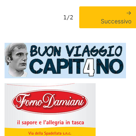
→
1/2
Successivo