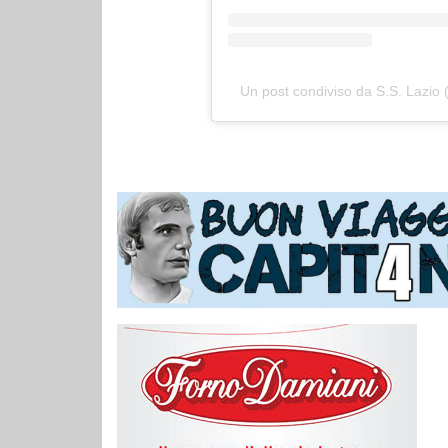
Un post condiviso da S.S. Lazio (