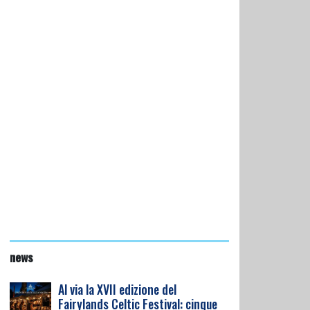
news
Al via la XVII edizione del
Fairylands Celtic Festival: cinque