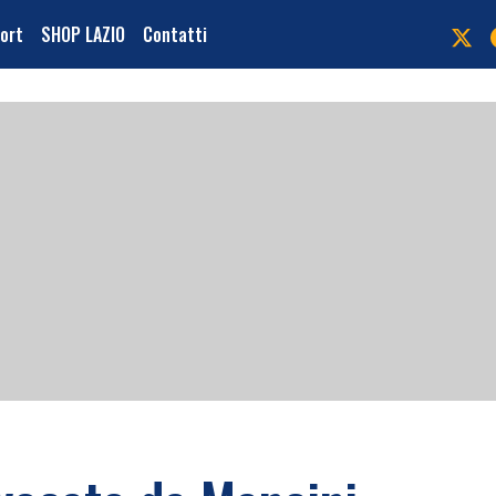
port
SHOP LAZIO
Contatti