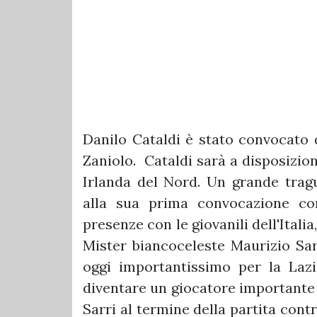
Danilo Cataldi è stato convocato d
Zaniolo. Cataldi sarà a disposizio
Irlanda del Nord. Un grande trag
alla sua prima convocazione co
presenze con le giovanili dell'Ital
Mister biancoceleste Maurizio Sarr
oggi importantissimo per la Lazi
diventare un giocatore importante p
Sarri al termine della partita con