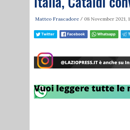
Italia, Cataldi co
Matteo Frascadore
08 November 2021, 1
/
Twitter
Facebook
Whatsapp