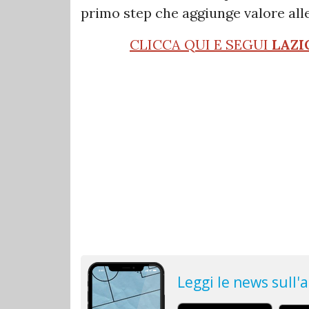
primo step che aggiunge valore all
CLICCA QUI E SEGUI
LAZI