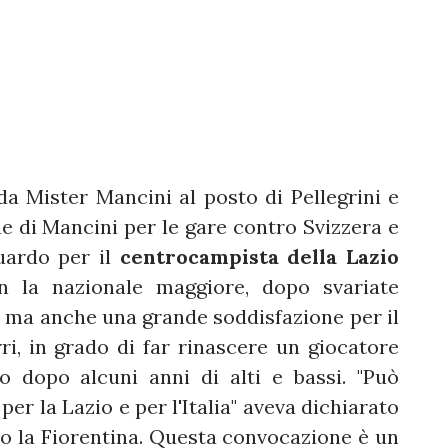
a Mister Mancini al posto di Pellegrini e
ne di Mancini per le gare contro Svizzera e
uardo per il
centrocampista della Lazio
n la nazionale maggiore, dopo svariate
ia, ma anche una grande soddisfazione per il
i, in grado di far rinascere un giocatore
o dopo alcuni anni di alti e bassi. "Può
er la Lazio e per l'Italia" aveva dichiarato
tro la Fiorentina. Questa convocazione è un