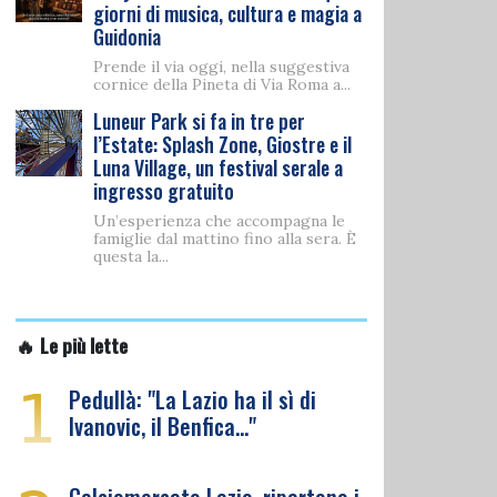
giorni di musica, cultura e magia a
Guidonia
Prende il via oggi, nella suggestiva
cornice della Pineta di Via Roma a...
Luneur Park si fa in tre per
l’Estate: Splash Zone, Giostre e il
Luna Village, un festival serale a
ingresso gratuito
Un’esperienza che accompagna le
famiglie dal mattino fino alla sera. È
questa la...
🔥 Le più lette
1
Pedullà: "La Lazio ha il sì di
Ivanovic, il Benfica…"