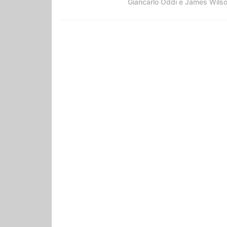
Giancarlo Oddi e James Wils