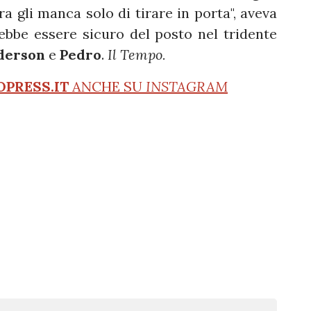
ra gli manca solo di tirare in porta", aveva
ebbe essere sicuro del posto nel tridente
derson
e
Pedro
.
Il Tempo.
OPRESS.IT
ANCHE SU
INSTAGRAM