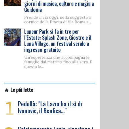
giorni di musica, cultura e magia a
Guidonia
Prende il via oggi, nella suggestiva
cornice della Pineta di Via Roma a...
Luneur Park si fa in tre per
l’Estate: Splash Zone, Giostre e il
Luna Village, un festival serale a
ingresso gratuito
Un’esperienza che accompagna le
famiglie dal mattino fino alla sera. È
questa la...
🔥 Le più lette
1
Pedullà: "La Lazio ha il sì di
Ivanovic, il Benfica…"