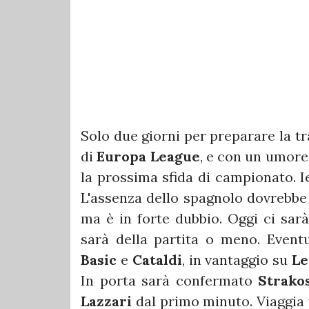
Solo due giorni per preparare la tr
di
Europa
League
, e con un umore 
la prossima sfida di campionato. I
L'assenza dello spagnolo dovrebbe 
ma è in forte dubbio. Oggi ci sarà l
sarà della partita o meno. Even
Basic
e
Cataldi
, in vantaggio su
Le
In porta sarà confermato
Strako
Lazzari
dal primo minuto. Viaggia