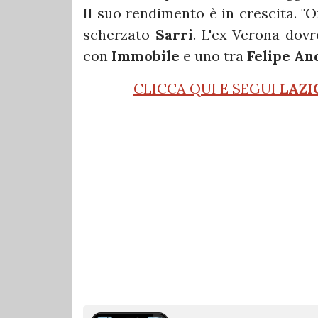
Il suo rendimento è in crescita. "O
scherzato
Sarri
. L'ex Verona dovr
con
Immobile
e uno tra
Felipe An
CLICCA QUI E SEGUI
LAZI