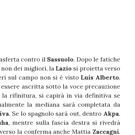
asferta contro il
Sassuolo
. Dopo le fatiche
non dei migliori, la
Lazio
si proietta verso
eri sul campo non si è visto
Luis
Alberto
.
essere ascritta sotto la voce precauzione
a rifinitura, si capirà in via definitiva se
tualmente la mediana sarà completata da
iva
. Se lo spagnolo sarà out, dentro
Akpa
.
sha
, mentre sulla fascia destra si rivedrà
 verso la conferma anche Mattia
Zaccagni
.