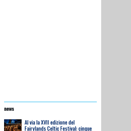
news
Al via la XVII edizione del
Fairylands Celtic Festival: cinque