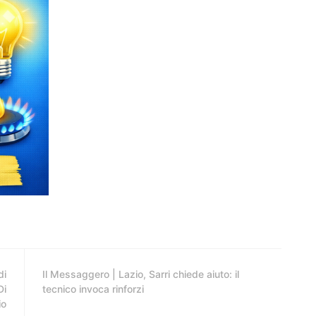
di
Il Messaggero | Lazio, Sarri chiede aiuto: il
Di
tecnico invoca rinforzi
io