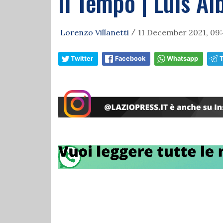
Il Tempo | Luis Al
Lorenzo Villanetti
11 December 2021, 09:
/
Twitter
Facebook
Whatsapp