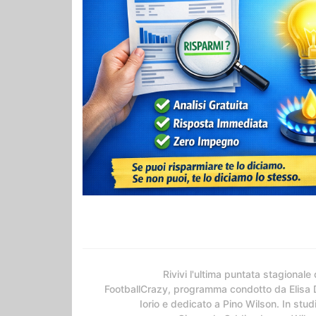
Rivivi l'ultima puntata stagionale 
FootballCrazy, programma condotto da Elisa 
Iorio e dedicato a Pino Wilson. In stud