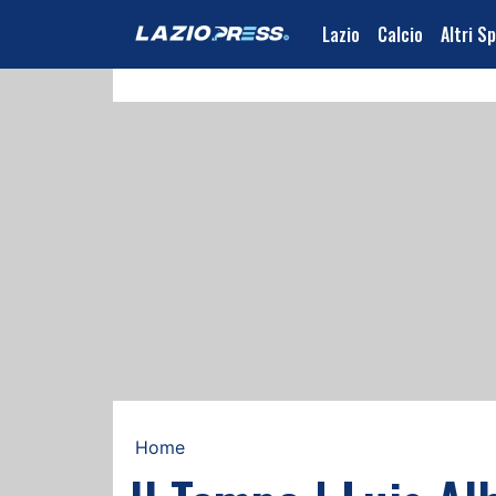
Lazio
Calcio
Altri S
Home