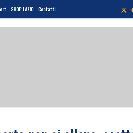
port
SHOP LAZIO
Contatti