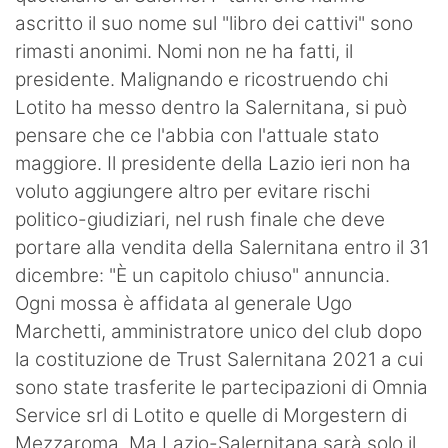
ascritto il suo nome sul "libro dei cattivi" sono
rimasti anonimi. Nomi non ne ha fatti, il
presidente. Malignando e ricostruendo chi
Lotito ha messo dentro la Salernitana, si può
pensare che ce l'abbia con l'attuale stato
maggiore. Il presidente della Lazio ieri non ha
voluto aggiungere altro per evitare rischi
politico-giudiziari, nel rush finale che deve
portare alla vendita della Salernitana entro il 31
dicembre: "È un capitolo chiuso" annuncia.
Ogni mossa è affidata al generale Ugo
Marchetti, amministratore unico del club dopo
la costituzione de Trust Salernitana 2021 a cui
sono state trasferite le partecipazioni di Omnia
Service srl di Lotito e quelle di Morgestern di
Mezzaroma. Ma Lazio-Salernitana sarà solo il