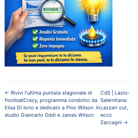
←
Rivivi l'ultima puntata stagionale di
CdS | Lazio-
FootballCrazy, programma condotto da
Salernitana:
Elisa Di Iorio e dedicato a Pino Wilson. In
Lazzari out,
studio Giancarlo Oddi e James Wilson
ecco
Zaccagni
→