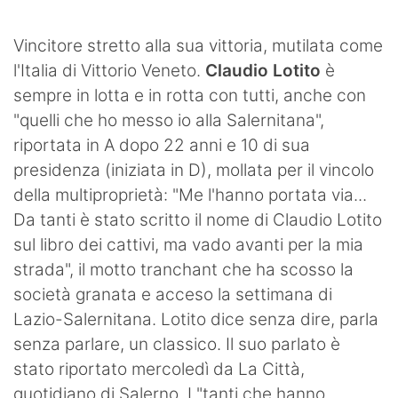
SHOP LAZIO
Vincitore stretto alla sua vittoria, mutilata come
Contatti
l'Italia di Vittorio Veneto.
Claudio Lotito
è
sempre in lotta e in rotta con tutti, anche con
"quelli che ho messo io alla Salernitana",
riportata in A dopo 22 anni e 10 di sua
presidenza (iniziata in D), mollata per il vincolo
della multiproprietà: "Me l'hanno portata via...
Da tanti è stato scritto il nome di Claudio Lotito
sul libro dei cattivi, ma vado avanti per la mia
strada", il motto tranchant che ha scosso la
società granata e acceso la settimana di
Lazio-Salernitana. Lotito dice senza dire, parla
senza parlare, un classico. Il suo parlato è
stato riportato mercoledì da La Città,
quotidiano di Salerno. I "tanti che hanno