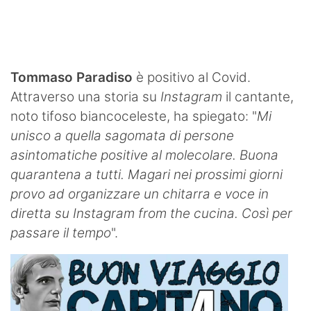
SHOP LAZIO
Contatti
Tommaso Paradiso
è positivo al Covid.
Attraverso una storia su
Instagram
il cantante,
noto tifoso biancoceleste, ha spiegato: "
Mi
unisco a quella sagomata di persone
asintomatiche positive al molecolare. Buona
quarantena a tutti. Magari nei prossimi giorni
provo ad organizzare un chitarra e voce in
diretta su Instagram from the cucina. Così per
passare il tempo
".