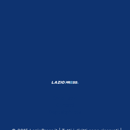
Shop Lazio
Contatti
Depositphotos