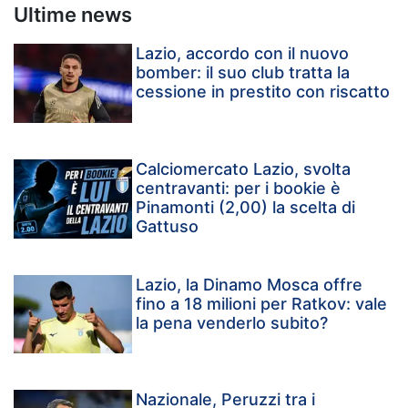
Ultime news
Lazio, accordo con il nuovo
bomber: il suo club tratta la
cessione in prestito con riscatto
Calciomercato Lazio, svolta
centravanti: per i bookie è
Pinamonti (2,00) la scelta di
Gattuso
Lazio, la Dinamo Mosca offre
fino a 18 milioni per Ratkov: vale
la pena venderlo subito?
Nazionale, Peruzzi tra i