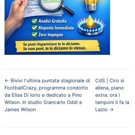
←
Rivivi l'ultima puntata stagionale di
CdS | Ciro si
FootballCrazy, programma condotto
allena, piano
da Elisa Di Iorio e dedicato a Pino
extra: ora i
Wilson. In studio Giancarlo Oddi e
tamponi li fa la
James Wilson
Lazio
→