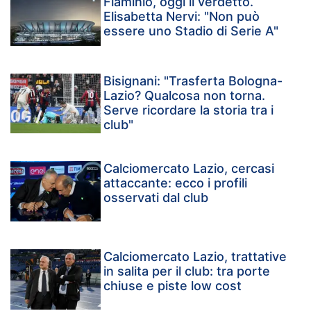
Flaminio, oggi il verdetto.
Elisabetta Nervi: "Non può
essere uno Stadio di Serie A"
Bisignani: "Trasferta Bologna-
Lazio? Qualcosa non torna.
Serve ricordare la storia tra i
club"
Calciomercato Lazio, cercasi
attaccante: ecco i profili
osservati dal club
Calciomercato Lazio, trattative
in salita per il club: tra porte
chiuse e piste low cost