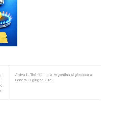
di
Arriva l'ufficialità: Italia-Argentina si giocherà a
Di
Londra l'1 giugno 2022
io
on