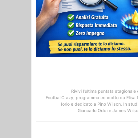
Rivivi l'ultima puntata stagionale 
FootballCrazy, programma condotto da Elisa 
Iorio e dedicato a Pino Wilson. In stud
Giancarlo Oddi e James Wils