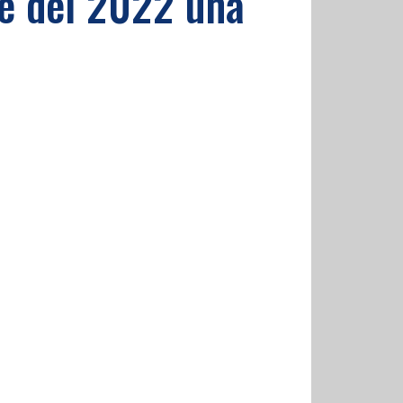
ate del 2022 una