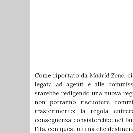
Come riportato da
Madrid Zone
, c
legata ad agenti e alle commiss
starebbe redigendo una nuova rego
non potranno riscuotere commi
trasferimento: la regola entre
conseguenza consisterebbe nel far 
Fifa, con quest'ultima che destiner