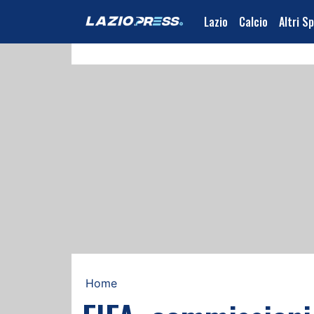
Lazio
Calcio
Altri S
Home