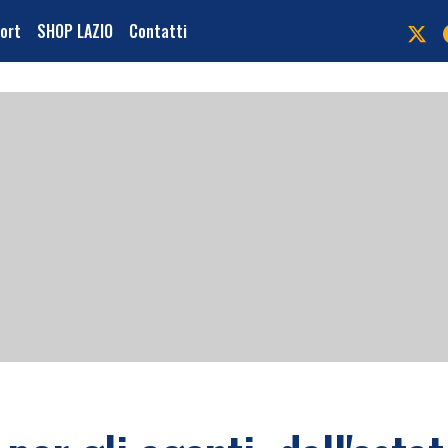
port
SHOP LAZIO
Contatti