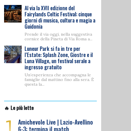
Al via la XVII edizione del
Fairylands Celtic Festival: cinque
giorni di musica, cultura e magia a
Guidonia
Prende il via oggi, nella suggestiva
cornice della Pineta di Via Roma a...
Luneur Park si fa in tre per
l’Estate: Splash Zone, Giostre e il
Luna Village, un festival serale a
ingresso gratuito
Un’esperienza che accompagna le
famiglie dal mattino fino alla sera. È
questa la...
🔥 Le più lette
1
Amichevole Live | Lazio-Avellino
6-3: termina il match