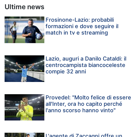
Ultime news
Frosinone-Lazio: probabili
formazioni e dove seguire il
match in tv e streaming
Lazio, auguri a Danilo Cataldi: il
centrocampista biancoceleste
compie 32 anni
Provedel: "Molto felice di essere
all'Inter, ora ho capito perché
l'anno scorso hanno vinto"
L'agente di Zaccagni offre un