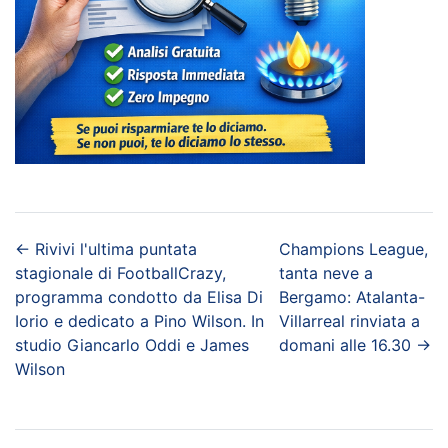
←
Rivivi l'ultima puntata
Champions League,
stagionale di FootballCrazy,
tanta neve a
programma condotto da Elisa Di
Bergamo: Atalanta-
Iorio e dedicato a Pino Wilson. In
Villarreal rinviata a
studio Giancarlo Oddi e James
domani alle 16.30
→
Wilson