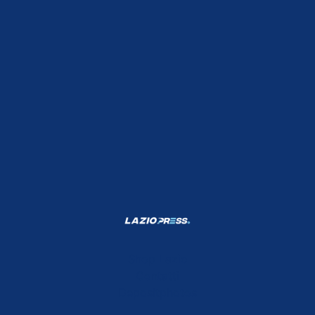
Shop Lazio
Contatti
Depositphotos