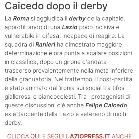
Caicedo dopo il derby
La
Roma
si aggiudica il
derby
della capitale,
approfittando di una
Lazio
poco incisiva e
vulnerabile in difesa, incapace di reagire. La
squadra di
Ranieri
ha dimostrato maggiore
determinazione e ora punta a scalare posizioni
in classifica, dopo un girone d'andata
trascorso prevalentemente nella metà inferiore
della graduatoria. Nel frattempo, il post-partita
è stato animato dall'ironia sui social tra tifosi
giallorossi e biancocelesti. Tra i protagonisti di
queste discussioni c'è anche
Felipe Caicedo
,
ex attaccante della Lazio e veterano di molti
derby.
CLICCA QUI E SEGUI
LAZIOPRESS.IT
ANCHE