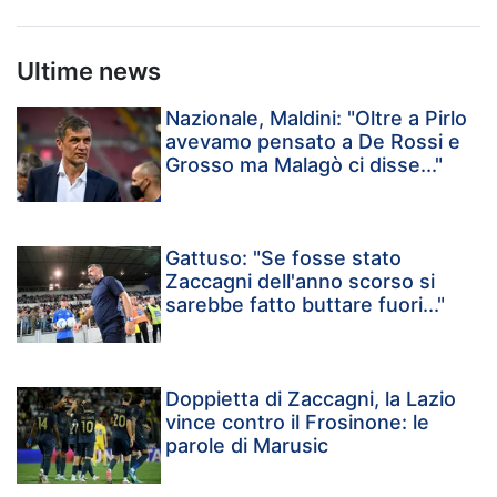
Ultime news
Nazionale, Maldini: "Oltre a Pirlo
avevamo pensato a De Rossi e
Grosso ma Malagò ci disse..."
Gattuso: "Se fosse stato
Zaccagni dell'anno scorso si
sarebbe fatto buttare fuori..."
Doppietta di Zaccagni, la Lazio
vince contro il Frosinone: le
parole di Marusic