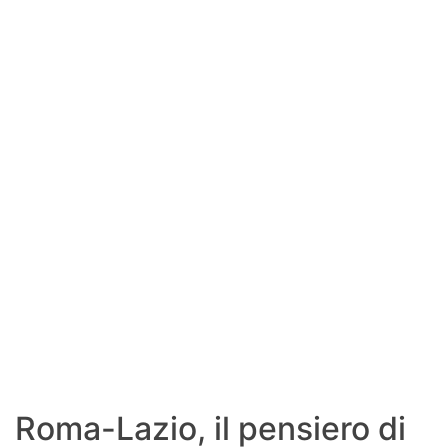
SHOP LAZIO
Contatti
Roma-Lazio, il pensiero di