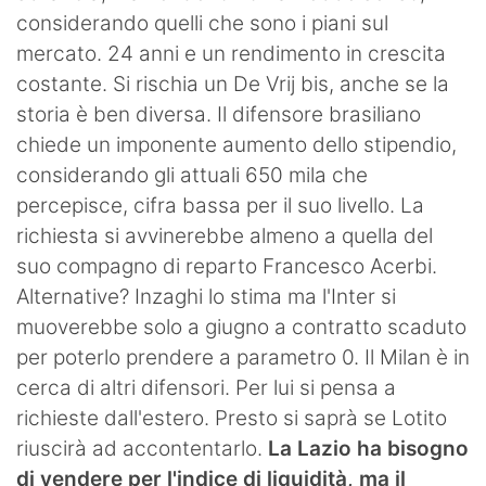
considerando quelli che sono i piani sul
mercato. 24 anni e un rendimento in crescita
costante. Si rischia un De Vrij bis, anche se la
storia è ben diversa. Il difensore brasiliano
chiede un imponente aumento dello stipendio,
considerando gli attuali 650 mila che
percepisce, cifra bassa per il suo livello. La
richiesta si avvinerebbe almeno a quella del
suo compagno di reparto Francesco Acerbi.
Alternative? Inzaghi lo stima ma l'Inter si
muoverebbe solo a giugno a contratto scaduto
per poterlo prendere a parametro 0. Il Milan è in
cerca di altri difensori. Per lui si pensa a
richieste dall'estero. Presto si saprà se Lotito
riuscirà ad accontentarlo.
La Lazio ha bisogno
di vendere per l'indice di liquidità, ma il