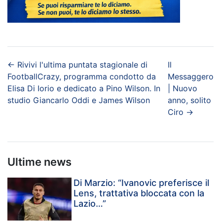
←
Rivivi l'ultima puntata stagionale di
Il
FootballCrazy, programma condotto da
Messaggero
Elisa Di Iorio e dedicato a Pino Wilson. In
| Nuovo
studio Giancarlo Oddi e James Wilson
anno, solito
Ciro
→
Ultime news
Di Marzio: “Ivanovic preferisce il
Lens, trattativa bloccata con la
Lazio…”