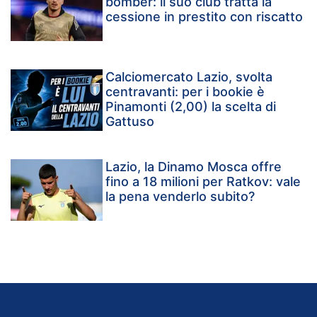
bomber: il suo club tratta la
cessione in prestito con riscatto
Calciomercato Lazio, svolta
centravanti: per i bookie è
Pinamonti (2,00) la scelta di
Gattuso
Lazio, la Dinamo Mosca offre
fino a 18 milioni per Ratkov: vale
la pena venderlo subito?