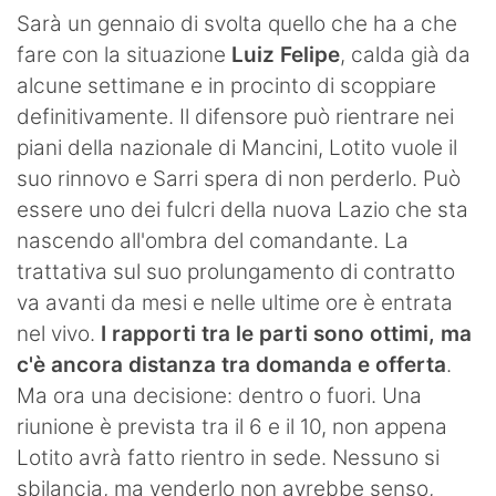
SHOP LAZIO
Sarà un gennaio di svolta quello che ha a che
fare con la situazione
Luiz Felipe
, calda già da
Contatti
alcune settimane e in procinto di scoppiare
definitivamente. Il difensore può rientrare nei
piani della nazionale di Mancini, Lotito vuole il
suo rinnovo e Sarri spera di non perderlo. Può
essere uno dei fulcri della nuova Lazio che sta
nascendo all'ombra del comandante. La
trattativa sul suo prolungamento di contratto
va avanti da mesi e nelle ultime ore è entrata
nel vivo.
I rapporti tra le parti sono ottimi, ma
c'è ancora distanza tra domanda e offerta
.
Ma ora una decisione: dentro o fuori. Una
riunione è prevista tra il 6 e il 10, non appena
Lotito avrà fatto rientro in sede. Nessuno si
sbilancia, ma venderlo non avrebbe senso,