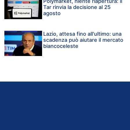
Polymarket, niente riapertura: il
Tar rinvia la decisione al 25
agosto
Lazio, attesa fino all'ultimo: una
scadenza può aiutare il mercato
biancoceleste