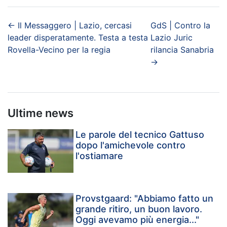
←
Il Messaggero | Lazio, cercasi
GdS | Contro la
leader disperatamente. Testa a testa
Lazio Juric
Rovella-Vecino per la regia
rilancia Sanabria
→
Ultime news
Le parole del tecnico Gattuso
dopo l'amichevole contro
l'ostiamare
Provstgaard: "Abbiamo fatto un
grande ritiro, un buon lavoro.
Oggi avevamo più energia..."