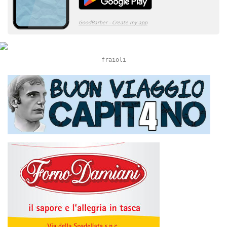
fraioli