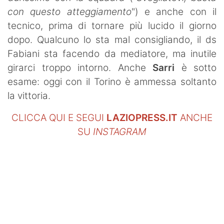
SHOP LAZIO
con questo atteggiamento
") e anche con il
tecnico, prima di tornare più lucido il giorno
Contatti
dopo. Qualcuno lo sta mal consigliando, il ds
Fabiani sta facendo da mediatore, ma inutile
girarci troppo intorno. Anche
Sarri
è sotto
esame: oggi con il Torino è ammessa soltanto
la vittoria.
CLICCA QUI E SEGUI
LAZIOPRESS.IT
ANCHE
SU
INSTAGRAM