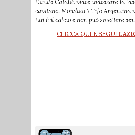
Danilo Cataldi piace indossare la fas
capitano.
Mondiale? Tifo Argentina pe
Lui è il calcio e non può smettere sen
CLICCA QUI E SEGUI
LAZI