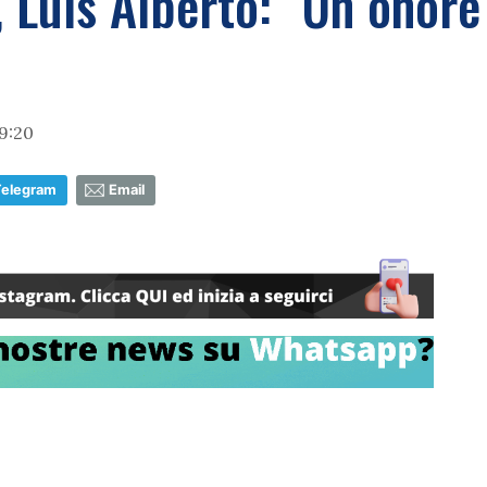
 Luis Alberto: "Un onore 
9:20
Telegram
Email