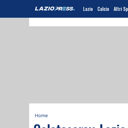
Lazio
Calcio
Altri S
Home