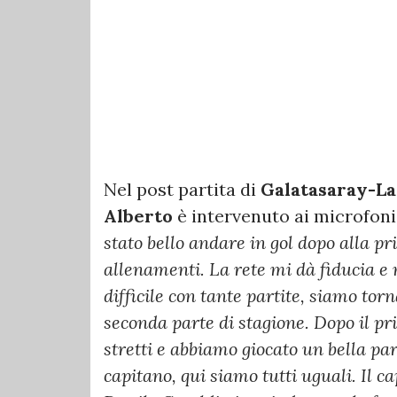
Nel post partita di
Galatasaray-La
Alberto
è intervenuto ai microfoni
stato bello andare in gol dopo alla pr
allenamenti. La rete mi dà fiducia e 
difficile con tante partite, siamo torn
seconda parte di stagione.
Dopo il pr
stretti e abbiamo giocato un bella pa
capitano, qui siamo tutti uguali. Il 