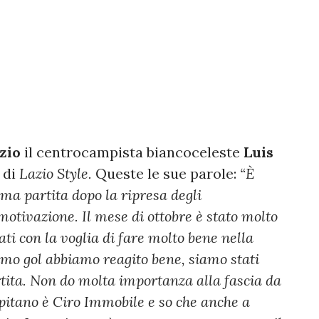
zio
il centrocampista biancoceleste
Luis
 di
Lazio Style.
Queste le sue parole:
“È
ima partita dopo la ripresa degli
motivazione. Il mese di ottobre è stato molto
ati con la voglia di fare molto bene nella
imo gol abbiamo reagito bene, siamo stati
rtita. Non do molta importanza alla fascia da
capitano è Ciro Immobile e so che anche a