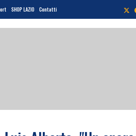
port
SHOP LAZIO
Contatti