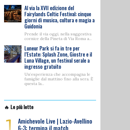
Al via la XVII edizione del
Fairylands Celtic Festival: cinque
giorni di musica, cultura e magia a
Guidonia
Prende il via oggi, nella suggestiva
cornice della Pineta di Via Roma a...
Luneur Park si fa in tre per
l’Estate: Splash Zone, Giostre e il
Luna Village, un festival serale a
ingresso gratuito
Un’esperienza che accompagna le
famiglie dal mattino fino alla sera. È
questa la...
🔥 Le più lette
1
Amichevole Live | Lazio-Avellino
6-3: termina il match