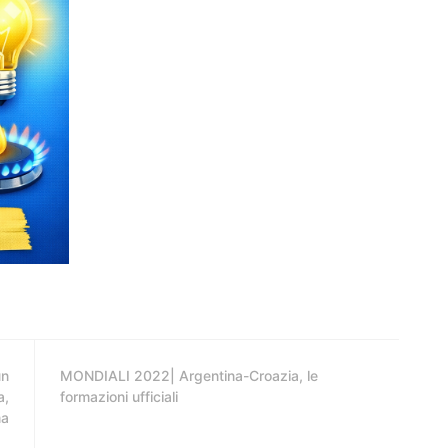
un
MONDIALI 2022| Argentina-Croazia, le
a,
formazioni ufficiali
ma