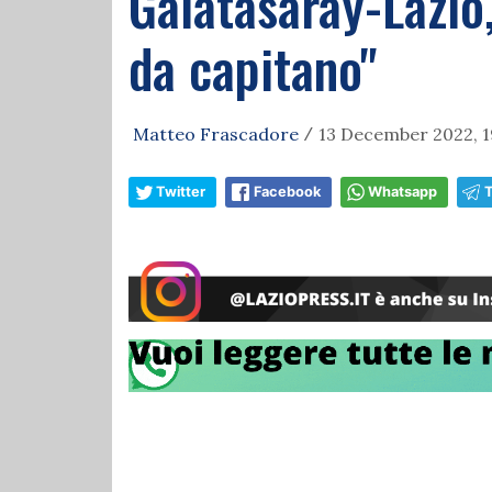
Galatasaray-Lazio,
da capitano"
Matteo Frascadore
13 December 2022, 1
/
Twitter
Facebook
Whatsapp