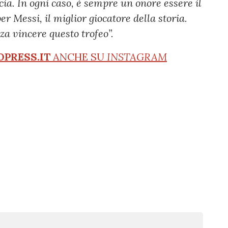
cia. In ogni caso, è sempre un onore essere il
r Messi, il miglior giocatore della storia.
za vincere questo trofeo”.
OPRESS.IT
ANCHE SU
INSTAGRAM