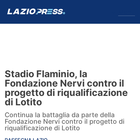
↓
Menu
Lazio
News
Stadio Flaminio, la
Formello
Fondazione Nervi contro il
progetto di riqualificazione
Infortuni
di Lotito
Primavera
Continua la battaglia da parte della
Fondazione Nervi contro il progetto di
Calciomercato
riqualificazione di Lotito
Lazio Women