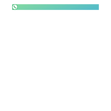
SHOP LAZIO
Contatti