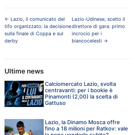
←
Lazio, il comunicato del
Lazio-Udinese, scelto il
tifo organizzato: la decisione
direttore di gara: primo
sulla finale di Coppa e sul
incrocio per i
derby
biancocelesti
→
Ultime news
Calciomercato Lazio, svolta
centravanti: per i bookie è
Pinamonti (2,00) la scelta di
Gattuso
Lazio, la Dinamo Mosca offre
fino a 18 milioni per Ratkov: vale
la pena venderlo subito?