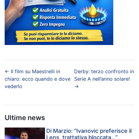
←
Il film su Maestrelli in
Derby: terzo confronto in
chiaro: ecco quando e dove
Serie A nell’anno solare!
vederlo
→
Ultime news
Di Marzio: “Ivanovic preferisce il
Lens, trattativa bloccata…”