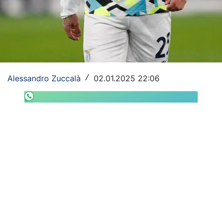
SHOP LAZIO
Contatti
Alessandro Zuccalà
02.01.2025 22:06
/