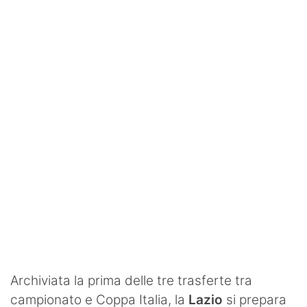
SHOP LAZIO
Contatti
Archiviata la prima delle tre trasferte tra
campionato e Coppa Italia, la
Lazio
si prepara