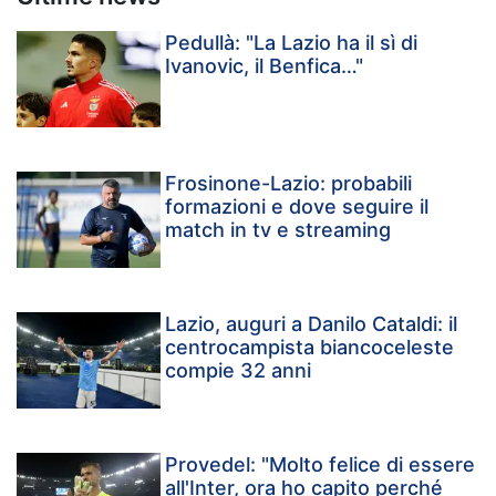
Pedullà: "La Lazio ha il sì di
Ivanovic, il Benfica…"
Frosinone-Lazio: probabili
formazioni e dove seguire il
match in tv e streaming
Lazio, auguri a Danilo Cataldi: il
centrocampista biancoceleste
compie 32 anni
Provedel: "Molto felice di essere
all'Inter, ora ho capito perché