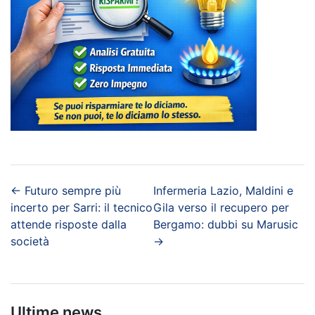
←
Futuro sempre più
Infermeria Lazio, Maldini e
incerto per Sarri: il tecnico
Gila verso il recupero per
attende risposte dalla
Bergamo: dubbi su Marusic
società
→
Ultime news