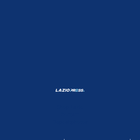
Shop Lazio
Contatti
Depositphotos