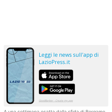
A una settimana esatta dalla sfida di Bergamo,