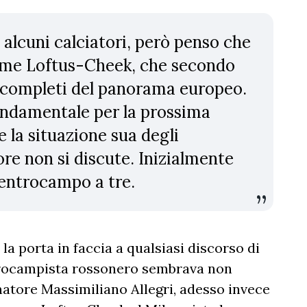
re alcuni calciatori, però penso che
come Loftus-Cheek, che secondo
ù completi del panorama europeo.
ondamentale per la prossima
 la situazione sua degli
re non si discute. Inizialmente
entrocampo a tre.
la porta in faccia a qualsiasi discorso di
ntrocampista rossonero sembrava non
natore Massimiliano Allegri, adesso invece