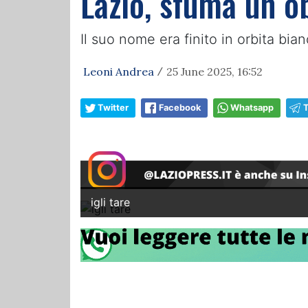
Lazio, sfuma un ob
Il suo nome era finito in orbita bi
Leoni Andrea
25 June 2025, 16:52
/
Twitter
Facebook
Whatsapp
igli tare