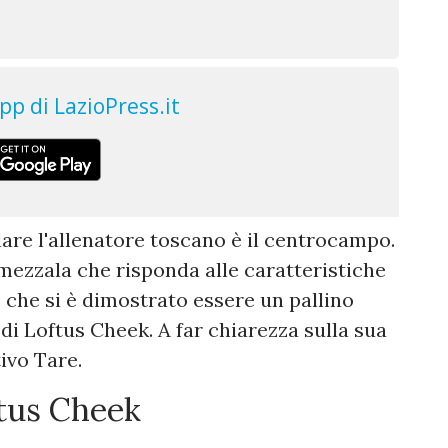
are l'allenatore toscano è il centrocampo.
mezzala che risponda alle caratteristiche
 che si è dimostrato essere un pallino
 di Loftus Cheek. A far chiarezza sulla sua
tivo Tare.
ftus Cheek