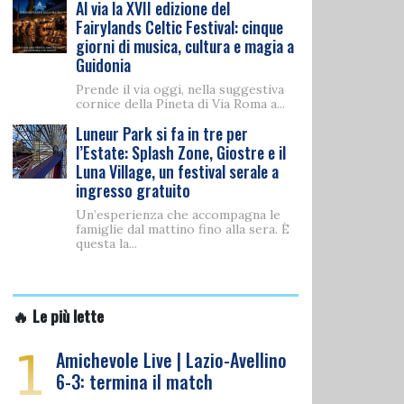
Al via la XVII edizione del
Fairylands Celtic Festival: cinque
giorni di musica, cultura e magia a
Guidonia
Prende il via oggi, nella suggestiva
cornice della Pineta di Via Roma a...
Luneur Park si fa in tre per
l’Estate: Splash Zone, Giostre e il
Luna Village, un festival serale a
ingresso gratuito
Un’esperienza che accompagna le
famiglie dal mattino fino alla sera. È
questa la...
🔥 Le più lette
1
Amichevole Live | Lazio-Avellino
6-3: termina il match