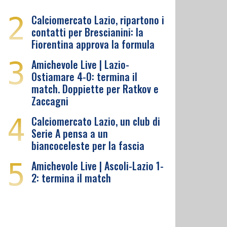
2
Calciomercato Lazio, ripartono i
contatti per Brescianini: la
Fiorentina approva la formula
3
Amichevole Live | Lazio-
Ostiamare 4-0: termina il
match. Doppiette per Ratkov e
Zaccagni
4
Calciomercato Lazio, un club di
Serie A pensa a un
biancoceleste per la fascia
5
Amichevole Live | Ascoli-Lazio 1-
2: termina il match