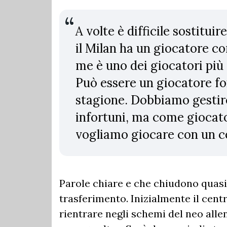
A volte è difficile sostitui
il Milan ha un giocatore 
me è uno dei giocatori pi
Può essere un giocatore f
stagione. Dobbiamo gestire
infortuni, ma come giocato
vogliamo giocare con un c
Parole chiare e che chiudono quasi 
trasferimento. Inizialmente il ce
rientrare negli schemi del neo alle