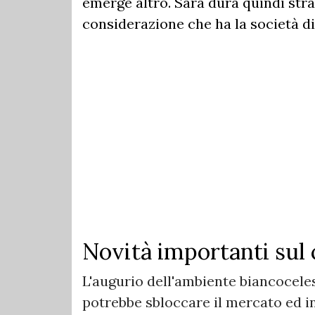
emerge altro. Sarà dura quindi stra
considerazione che ha la società di 
Novità importanti sul 
L'augurio dell'ambiente biancoceles
potrebbe sbloccare il mercato ed ini