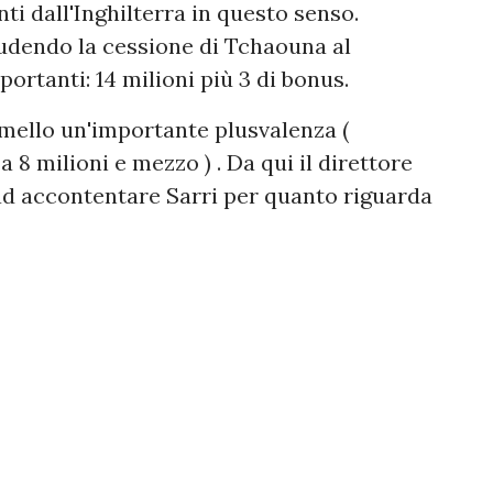
ti dall'Inghilterra in questo senso.
iudendo la cessione di Tchaouna al
portanti: 14 milioni più 3 di bonus.
mello un'importante plusvalenza (
8 milioni e mezzo ) . Da qui il direttore
 ad accontentare Sarri per quanto riguarda