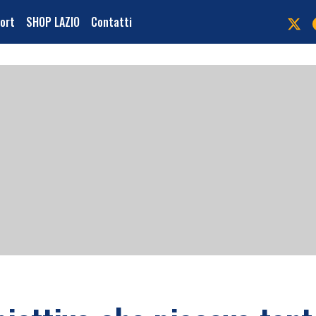
port
SHOP LAZIO
Contatti