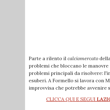
Parte a rilento il
calciomercato
dell
problemi che bloccano le manovre in
problemi principali da risolvere: l'i
esuberi. A Formello si lavora con M
improvvisa che potrebbe avvenire s
CLICCA QUI E SEGUI
LAZI