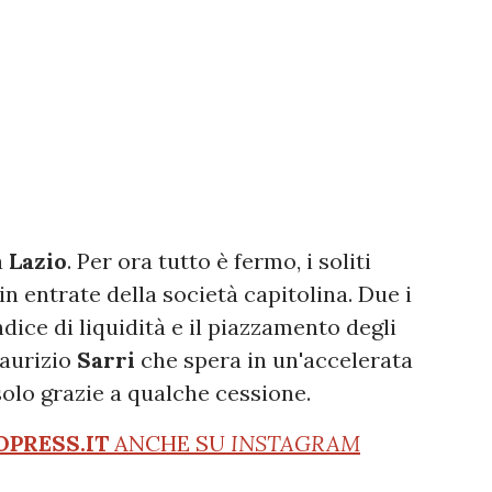
a
Lazio
. Per ora tutto è fermo, i soliti
 entrate della società capitolina. Due i
ndice di liquidità e il piazzamento degli
aurizio
Sarri
che spera in un'accelerata
olo grazie a qualche cessione.
OPRESS.IT
ANCHE SU
INSTAGRAM