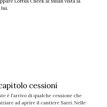
ppare Loftus Cheek al Milan vista la
lui.
capitolo cessioni
te è l'arrivo di qualche cessione che
ziare ad aprire il cantiere Sarri. Nelle