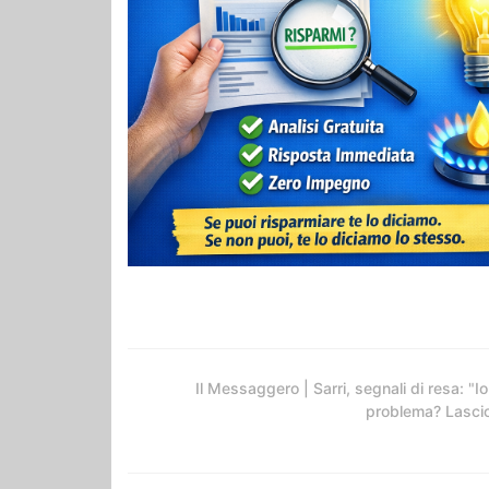
Il Messaggero | Sarri, segnali di resa: "Io 
problema? Lasci