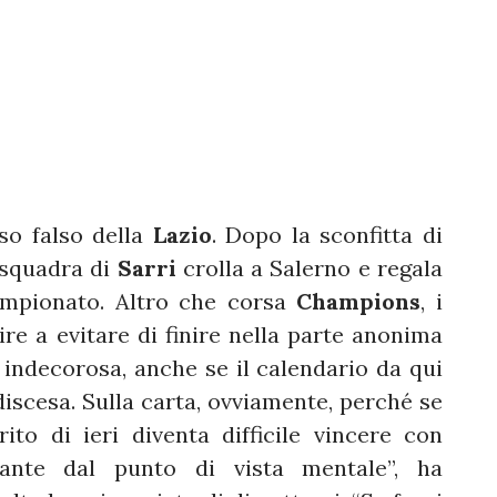
so falso della
Lazio
. Dopo la sconfitta di
a squadra di
Sarri
crolla a Salerno e regala
campionato. Altro che corsa
Champions
, i
re a evitare di finire nella parte anonima
 indecorosa, anche se il calendario da qui
 discesa. Sulla carta, ovviamente, perché se
ito di ieri diventa difficile vincere con
tante dal punto di vista mentale”, ha