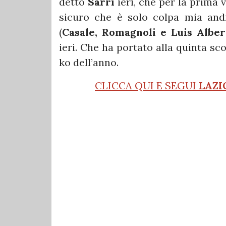
detto
Sarri
ieri, che per la prima 
sicuro che è solo colpa mia andr
(
Casale, Romagnoli e Luis Alber
ieri. Che ha portato alla quinta scon
ko dell’anno.
CLICCA QUI E SEGUI
LAZI