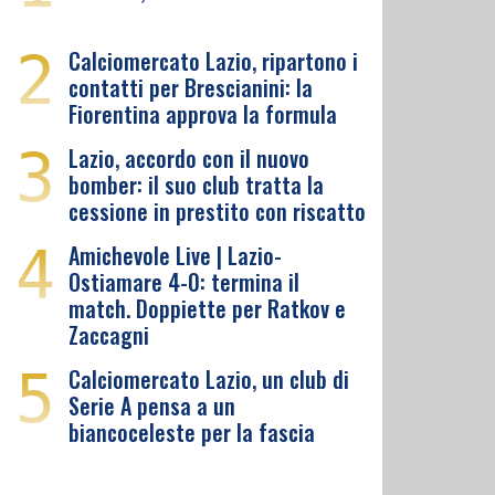
2
Calciomercato Lazio, ripartono i
contatti per Brescianini: la
Fiorentina approva la formula
3
Lazio, accordo con il nuovo
bomber: il suo club tratta la
cessione in prestito con riscatto
4
Amichevole Live | Lazio-
Ostiamare 4-0: termina il
match. Doppiette per Ratkov e
Zaccagni
5
Calciomercato Lazio, un club di
Serie A pensa a un
biancoceleste per la fascia