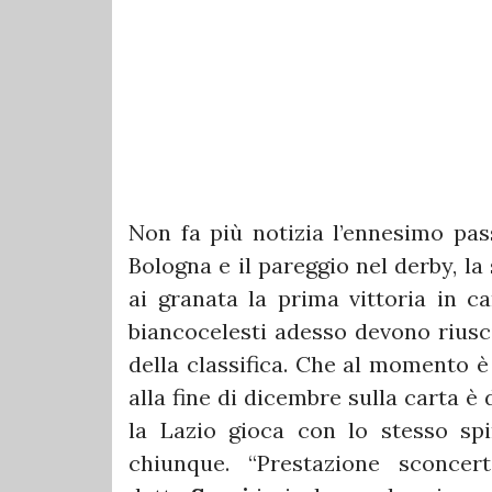
Non fa più notizia l’ennesimo pas
Bologna e il pareggio nel derby, l
ai granata la prima vittoria in 
biancocelesti adesso devono riusci
della classifica. Che al momento è
alla fine di dicembre sulla carta è
la Lazio gioca con lo stesso spir
chiunque. “Prestazione sconcer