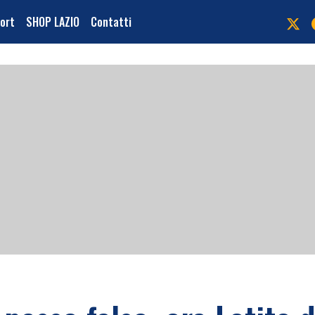
port
SHOP LAZIO
Contatti