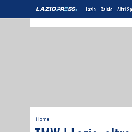
Lazio
Calcio
Altri S
Home