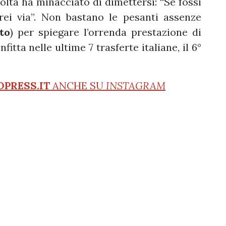
volta ha minacciato di dimettersi: “Se fossi
ei via”. Non bastano le pesanti assenze
to
) per spiegare l’orrenda prestazione di
fitta nelle ultime 7 trasferte italiane, il 6°
OPRESS.IT
ANCHE SU
INSTAGRAM