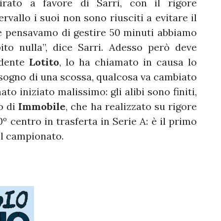
girato a favore di Sarri, con il rigore
tervallo i suoi non sono riusciti a evitare il
Se pensavamo di gestire 50 minuti abbiamo
ito nulla”, dice Sarri. Adesso però deve
idente
Lotito
, lo ha chiamato in causa lo
isogno di una scossa, qualcosa va cambiato
o iniziato malissimo: gli alibi sono finiti,
to di
Immobile
, che ha realizzato su rigore
00º centro in trasferta in Serie A: è il primo
del campionato.