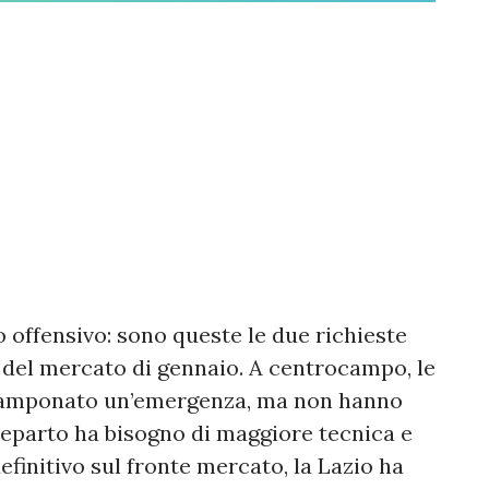
 offensivo: sono queste le due richieste
ta del mercato di gennaio. A centrocampo, le
 tamponato un’emergenza, ma non hanno
 reparto ha bisogno di maggiore tecnica e
definitivo sul fronte mercato, la Lazio ha