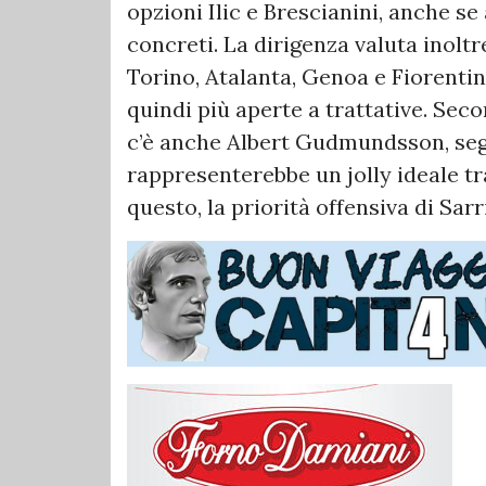
opzioni Ilic e Brescianini, anche s
concreti. La dirigenza valuta inoltr
Torino, Atalanta, Genoa e Fiorentina
quindi più aperte a trattative. Se
c’è anche Albert Gudmundsson, segu
rappresenterebbe un jolly ideale 
questo, la priorità offensiva di Sar