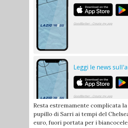
Resta estremamente complicata la 
pupillo di Sarri ai tempi del Chelsea
euro, fuori portata per i biancoceles