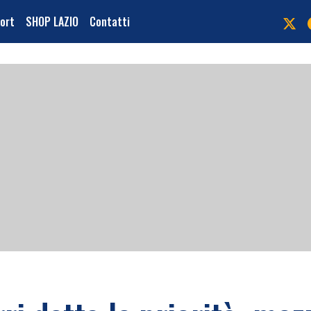
port
SHOP LAZIO
Contatti