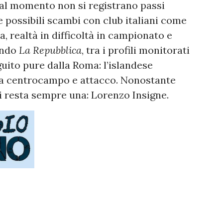
e al momento non si registrano passi
e possibili scambi con club italiani come
, realtà in difficoltà in campionato e
condo
La Repubblica
, tra i profili monitorati
ito pure dalla Roma: l’islandese
tra centrocampo e attacco. Nonostante
ri resta sempre una: Lorenzo Insigne.