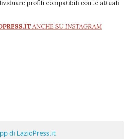
ividuare profili compatibili con le attuali
OPRESS.IT
ANCHE SU
INSTAGRAM