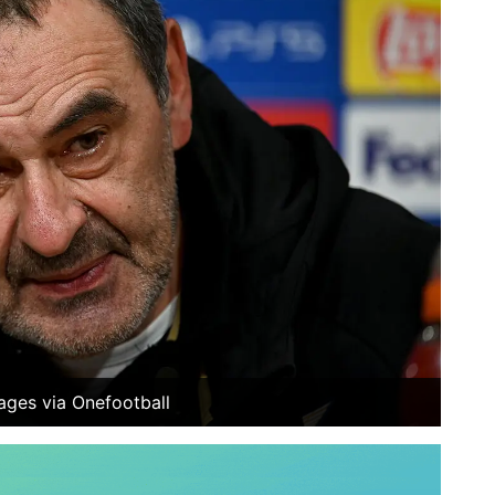
ages via Onefootball