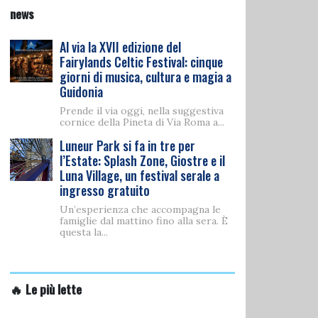
news
Al via la XVII edizione del
Fairylands Celtic Festival: cinque
giorni di musica, cultura e magia a
Guidonia
Prende il via oggi, nella suggestiva
cornice della Pineta di Via Roma a...
Luneur Park si fa in tre per
l’Estate: Splash Zone, Giostre e il
Luna Village, un festival serale a
ingresso gratuito
Un’esperienza che accompagna le
famiglie dal mattino fino alla sera. È
questa la...
🔥 Le più lette