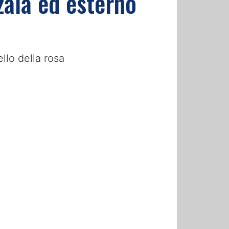
zala ed esterno
ello della rosa