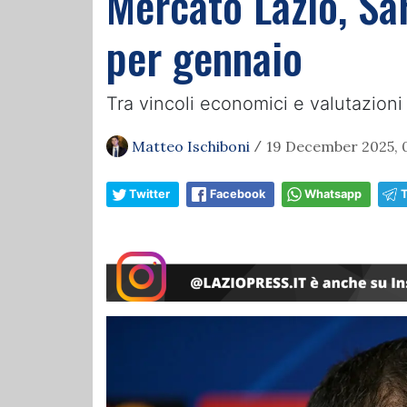
Mercato Lazio, Sar
per gennaio
Tra vincoli economici e valutazioni i
Matteo Ischiboni
19 December 2025, 
/
Twitter
Facebook
Whatsapp