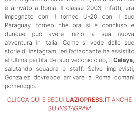
SHOP LAZIO
è arrivato a Roma. Il classe 2003, infatti, era
impegnato con il torneo U-20 con il suo
Contatti
Paraguay, torneo che ora si è concluso e
dunque può avere inizio la sua nuova
avventura in Italia. Come si vede dalle sue
storie di Instagram, ieri l’attaccante ha assistito
all’ultima partita del suo vecchio club, il
Celaya
,
salutando squadra e staff. Salvo imprevisti,
Gonzalez dovrebbe arrivare a Roma domani
pomeriggio.
CLICCA QUI E SEGUI
LAZIOPRESS.IT
ANCHE
SU
INSTAGRAM