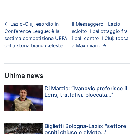
←
Lazio-Cluj, esordio in
Il Messaggero | Lazio,
Conference League: è la
sciolto il ballottaggio fra
settima competizione UEFA
i pali contro il Cluj: tocca
della storia biancoceleste
a Maximiano
→
Ultime news
Di Marzio: “Ivanovic preferisce il
Lens, trattativa bloccata…”
Biglietti Bologna-Lazio: "settore
ospiti chiuso e divieto…"