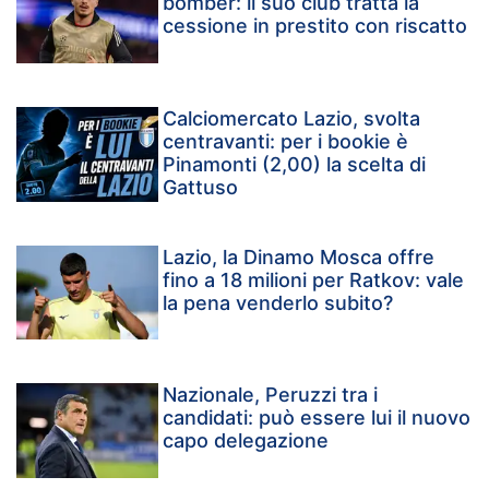
bomber: il suo club tratta la
cessione in prestito con riscatto
Calciomercato Lazio, svolta
centravanti: per i bookie è
Pinamonti (2,00) la scelta di
Gattuso
Lazio, la Dinamo Mosca offre
fino a 18 milioni per Ratkov: vale
la pena venderlo subito?
Nazionale, Peruzzi tra i
candidati: può essere lui il nuovo
capo delegazione