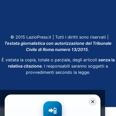
Shop Lazio
Contatti
Depositphotos
© 2015 LazioPress.it | Tutti i diritti sono riservati |
Testata giornalistica con autorizzazione del Tribunale
Civile di Roma numero 13/2015.
È vietata la copia, totale o parziale, degli articoli
senza la
relativa citazione
. I responsabili saranno soggetti a
provvedimenti secondo la legge.
Powered by
SpheraHouse
×
📲
Condividi