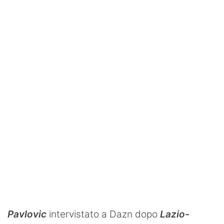
SHOP LAZIO
Contatti
Pavlovic
intervistato a Dazn dopo
Lazio-