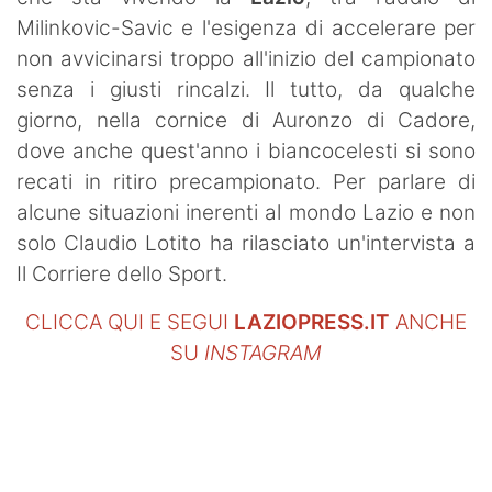
SHOP LAZIO
Milinkovic-Savic e l'esigenza di accelerare per
non avvicinarsi troppo all'inizio del campionato
Contatti
senza i giusti rincalzi. Il tutto, da qualche
giorno, nella cornice di Auronzo di Cadore,
dove anche quest'anno i biancocelesti si sono
recati in ritiro precampionato. Per parlare di
alcune situazioni inerenti al mondo Lazio e non
solo Claudio Lotito ha rilasciato un'intervista a
Il Corriere dello Sport.
CLICCA QUI E SEGUI
LAZIOPRESS.IT
ANCHE
SU
INSTAGRAM