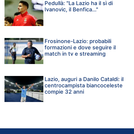
Pedullà: "La Lazio ha il sì di
Ivanovic, il Benfica…"
Frosinone-Lazio: probabili
formazioni e dove seguire il
match in tv e streaming
Lazio, auguri a Danilo Cataldi: il
centrocampista biancoceleste
compie 32 anni