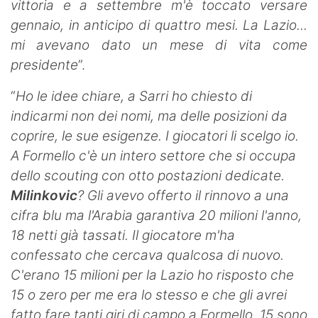
vittoria e a settembre m'è toccato versare
gennaio, in anticipo di quattro mesi. La Lazio...
mi avevano dato un mese di vita come
presidente
”.
“
Ho le idee chiare, a Sarri ho chiesto di
indicarmi non dei nomi, ma delle posizioni da
coprire, le sue esigenze. I giocatori li scelgo io.
A Formello c'è un intero settore che si occupa
dello scouting con otto postazioni dedicate.
Milinkovic
?
Gli avevo offerto il rinnovo a una
cifra blu ma l'Arabia garantiva 20 milioni l'anno,
18 netti già tassati. Il giocatore m'ha
confessato che cercava qualcosa di nuovo.
C'erano 15 milioni per la Lazio ho risposto che
15 o zero per me era lo stesso e che gli avrei
fatto fare tanti giri di campo a Formello. 15 sono