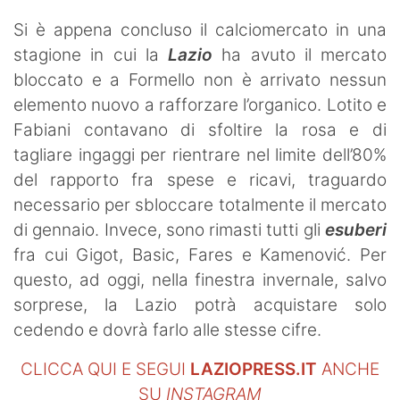
Si è appena concluso il calciomercato in una
stagione in cui la
Lazio
ha avuto il mercato
bloccato e a Formello non è arrivato nessun
elemento nuovo a rafforzare l’organico. Lotito e
Fabiani contavano di sfoltire la rosa e di
tagliare ingaggi per rientrare nel limite dell’80%
del rapporto fra spese e ricavi, traguardo
necessario per sbloccare totalmente il mercato
di gennaio. Invece, sono rimasti tutti gli
esuberi
fra cui Gigot, Basic, Fares e Kamenović. Per
questo, ad oggi, nella finestra invernale, salvo
sorprese, la Lazio potrà acquistare solo
cedendo e dovrà farlo alle stesse cifre.
CLICCA QUI E SEGUI
LAZIOPRESS.IT
ANCHE
SU
INSTAGRAM