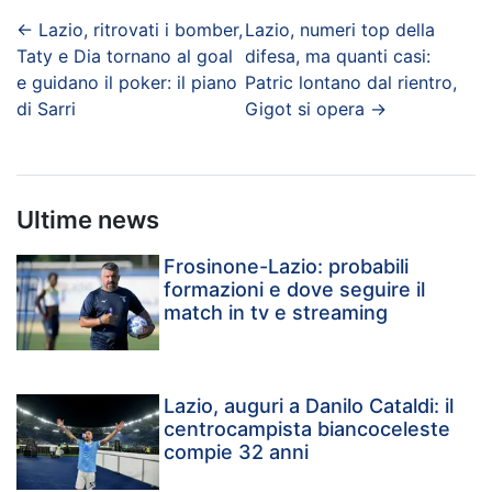
←
Lazio, ritrovati i bomber,
Lazio, numeri top della
Taty e Dia tornano al goal
difesa, ma quanti casi:
e guidano il poker: il piano
Patric lontano dal rientro,
di Sarri
Gigot si opera
→
Ultime news
Frosinone-Lazio: probabili
formazioni e dove seguire il
match in tv e streaming
Lazio, auguri a Danilo Cataldi: il
centrocampista biancoceleste
compie 32 anni