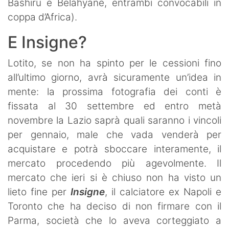
Bashiru e Belahyane, entrambi convocabili in
coppa d’Africa).
E Insigne?
Lotito, se non ha spinto per le cessioni fino
all’ultimo giorno, avrà sicuramente un’idea in
mente: la prossima fotografia dei conti è
fissata al 30 settembre ed entro metà
novembre la Lazio saprà quali saranno i vincoli
per gennaio, male che vada venderà per
acquistare e potrà sboccare interamente, il
mercato procedendo più agevolmente. Il
mercato che ieri si è chiuso non ha visto un
lieto fine per
Insigne
, il calciatore ex Napoli e
Toronto che ha deciso di non firmare con il
Parma, società che lo aveva corteggiato a