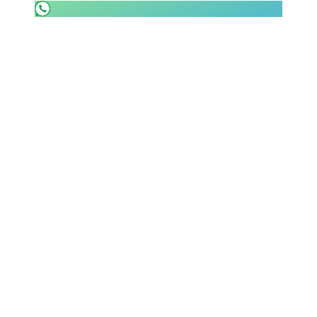
SHOP LAZIO
Contatti