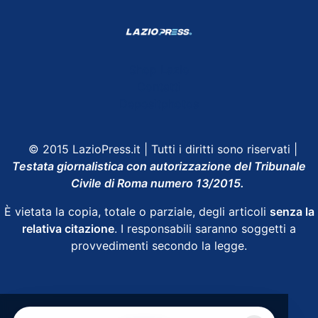
Shop Lazio
Contatti
Depositphotos
© 2015 LazioPress.it | Tutti i diritti sono riservati |
Testata giornalistica con autorizzazione del Tribunale
Civile di Roma numero 13/2015.
È vietata la copia, totale o parziale, degli articoli
senza la
relativa citazione
. I responsabili saranno soggetti a
provvedimenti secondo la legge.
Powered by
SpheraHouse