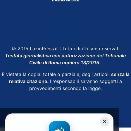
Shop Lazio
Contatti
Depositphotos
© 2015 LazioPress.it | Tutti i diritti sono riservati |
Testata giornalistica con autorizzazione del Tribunale
Civile di Roma numero 13/2015.
È vietata la copia, totale o parziale, degli articoli
senza la
relativa citazione
. I responsabili saranno soggetti a
provvedimenti secondo la legge.
Powered by
SpheraHouse
×