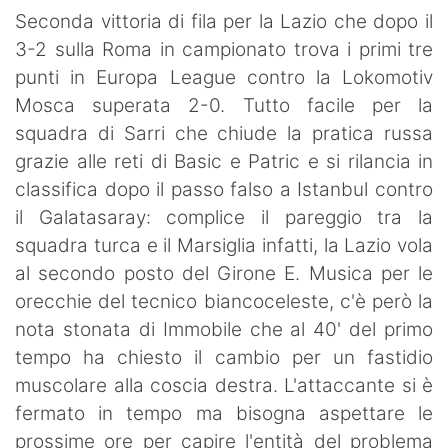
SHOP LAZIO
Seconda vittoria di fila per la Lazio che dopo il
3-2 sulla Roma in campionato trova i primi tre
Contatti
punti in Europa League contro la Lokomotiv
Mosca superata 2-0. Tutto facile per la
squadra di Sarri che chiude la pratica russa
grazie alle reti di Basic e Patric e si rilancia in
classifica dopo il passo falso a Istanbul contro
il Galatasaray: complice il pareggio tra la
squadra turca e il Marsiglia infatti, la Lazio vola
al secondo posto del Girone E. Musica per le
orecchie del tecnico biancoceleste, c'è però la
nota stonata di Immobile che al 40' del primo
tempo ha chiesto il cambio per un fastidio
muscolare alla coscia destra. L'attaccante si è
fermato in tempo ma bisogna aspettare le
prossime ore per capire l'entità del problema