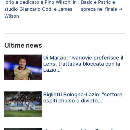
Iorio e dedicato a Pino Wilson. In
Basic e Patric e
studio Giancarlo Oddi e James
spreca nel finale
→
Wilson
Ultime news
Di Marzio: “Ivanovic preferisce il
Lens, trattativa bloccata con la
Lazio…”
Biglietti Bologna-Lazio: "settore
ospiti chiuso e divieto…"