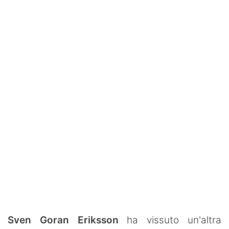
SHOP LAZIO
Contatti
Sven Goran Eriksson
ha vissuto un'altra