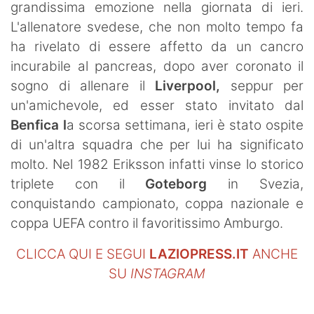
grandissima emozione nella giornata di ieri.
L'allenatore svedese, che non molto tempo fa
ha rivelato di essere affetto da un cancro
incurabile al pancreas, dopo aver coronato il
sogno di allenare il
Liverpool,
seppur per
un'amichevole, ed esser stato invitato dal
Benfica l
a scorsa settimana, ieri è stato ospite
di un'altra squadra che per lui ha significato
molto. Nel 1982 Eriksson infatti vinse lo storico
triplete con il
Goteborg
in Svezia,
conquistando campionato, coppa nazionale e
coppa UEFA contro il favoritissimo Amburgo.
CLICCA QUI E SEGUI
LAZIOPRESS.IT
ANCHE
SU
INSTAGRAM