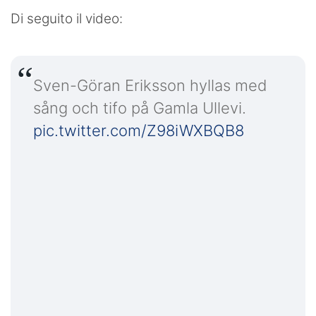
Di seguito il video:
Sven-Göran Eriksson hyllas med
sång och tifo på Gamla Ullevi.
pic.twitter.com/Z98iWXBQB8