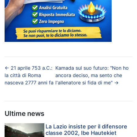
←
21 aprile 753 a.C.:
Kamada sul suo futuro: "Non ho
la città di Roma
ancora deciso, ma sento che
nasceva 2777 anni fa
l'allenatore si fida di me"
→
Ultime news
La Lazio insiste per il difensore
classe 2002, Ibe Hautekiet