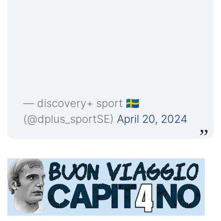
— discovery+ sport 🇸🇪
(@dplus_sportSE)
April 20, 2024