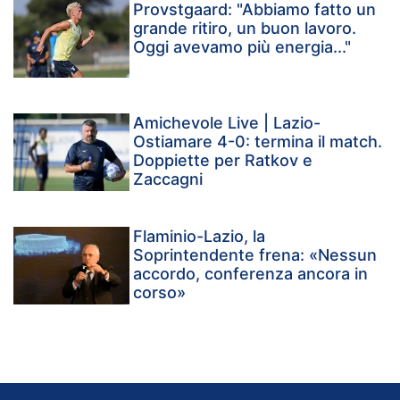
Provstgaard: "Abbiamo fatto un
grande ritiro, un buon lavoro.
Oggi avevamo più energia..."
Amichevole Live | Lazio-
Ostiamare 4-0: termina il match.
Doppiette per Ratkov e
Zaccagni
Flaminio-Lazio, la
Soprintendente frena: «Nessun
accordo, conferenza ancora in
corso»