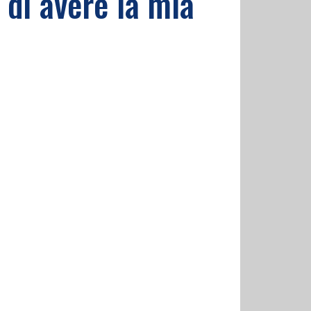
 di avere la mia