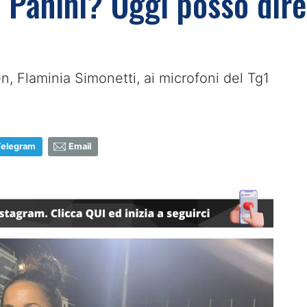
 Panini? Oggi posso dire
, Flaminia Simonetti, ai microfoni del Tg1
Telegram
Email