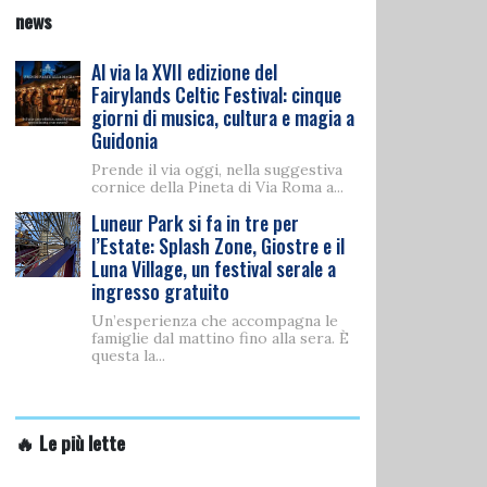
news
Al via la XVII edizione del
Fairylands Celtic Festival: cinque
giorni di musica, cultura e magia a
Guidonia
Prende il via oggi, nella suggestiva
cornice della Pineta di Via Roma a...
Luneur Park si fa in tre per
l’Estate: Splash Zone, Giostre e il
Luna Village, un festival serale a
ingresso gratuito
Un’esperienza che accompagna le
famiglie dal mattino fino alla sera. È
questa la...
🔥 Le più lette