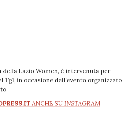
a della Lazio Women, è intervenuta per
el Tg1, in occasione dell'evento organizzato
ato.
OPRESS.IT
ANCHE SU
INSTAGRAM