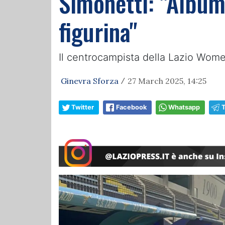
Simonetti: "Album
figurina"
Il centrocampista della Lazio Women
Ginevra Sforza
27 March 2025, 14:25
/
Twitter
Facebook
Whatsapp