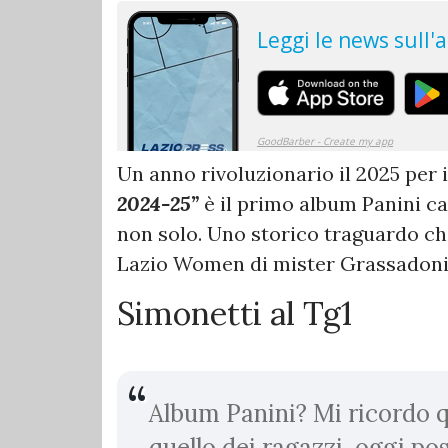
Un anno rivoluzionario il 2025 per i
2024-25”
è il primo album Panini ca
non solo. Uno storico traguardo ch
Lazio Women di mister Grassadoni
Simonetti al Tg1
Album Panini? Mi ricordo 
quello dei ragazzi, oggi pos