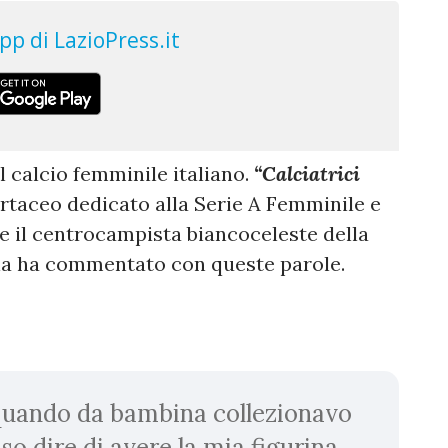
l calcio femminile italiano.
“Calciatrici
rtaceo dedicato alla Serie A Femminile e
e il centrocampista biancoceleste della
a ha commentato con queste parole.
quando da bambina collezionavo
so dire di avere la mia figurina.