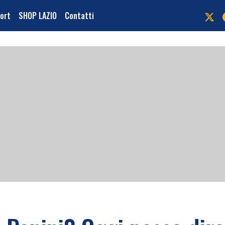
port
SHOP LAZIO
Contatti