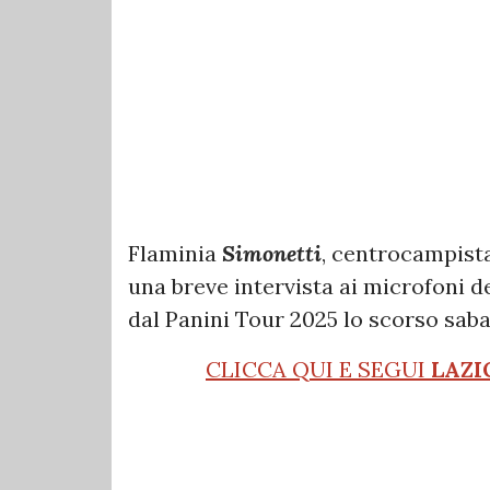
Flaminia
Simonetti
, centrocampist
una breve intervista ai microfoni d
dal Panini Tour 2025 lo scorso sab
CLICCA QUI E SEGUI
LAZI