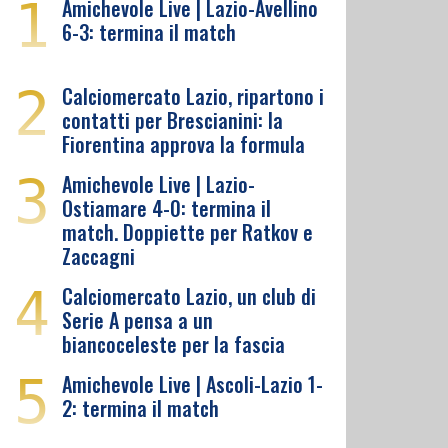
1
Amichevole Live | Lazio-Avellino
6-3: termina il match
2
Calciomercato Lazio, ripartono i
contatti per Brescianini: la
Fiorentina approva la formula
3
Amichevole Live | Lazio-
Ostiamare 4-0: termina il
match. Doppiette per Ratkov e
Zaccagni
4
Calciomercato Lazio, un club di
Serie A pensa a un
biancoceleste per la fascia
5
Amichevole Live | Ascoli-Lazio 1-
2: termina il match