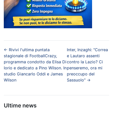
←
Rivivi l'ultima puntata
Inter, Inzaghi: "Correa
stagionale di FootballCrazy,
e Lautaro assenti
programma condotto da Elisa Di
contro la Lazio? Ci
Iorio e dedicato a Pino Wilson. In
penseremo, ora mi
studio Giancarlo Oddi e James
preoccupo del
Wilson
Sassuolo"
→
Ultime news