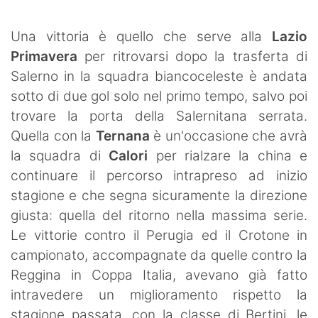
SHOP LAZIO
Una vittoria è quello che serve alla
Lazio
Contatti
Primavera
per ritrovarsi dopo la trasferta di
Salerno in la squadra biancoceleste è andata
sotto di due gol solo nel primo tempo, salvo poi
trovare la porta della Salernitana serrata.
Quella con la
Ternana
è un'occasione che avrà
la squadra di
Calori
per rialzare la china e
continuare il percorso intrapreso ad inizio
stagione e che segna sicuramente la direzione
giusta: quella del ritorno nella massima serie.
Le vittorie contro il Perugia ed il Crotone in
campionato, accompagnate da quelle contro la
Reggina in Coppa Italia, avevano già fatto
intravedere un miglioramento rispetto la
stagione passata, con la classe di Bertini, le