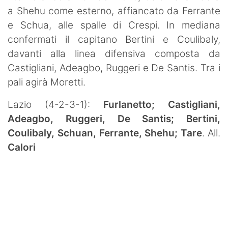
a Shehu come esterno, affiancato da Ferrante
e Schua, alle spalle di Crespi. In mediana
confermati il capitano Bertini e Coulibaly,
davanti alla linea difensiva composta da
Castigliani, Adeagbo, Ruggeri e De Santis. Tra i
pali agirà Moretti.
Lazio (4-2-3-1):
Furlanetto; Castigliani,
Adeagbo, Ruggeri, De Santis; Bertini,
Coulibaly, Schuan, Ferrante, Shehu; Tare
. All.
Calori