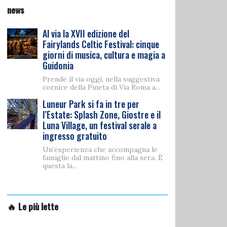
news
Al via la XVII edizione del
Fairylands Celtic Festival: cinque
giorni di musica, cultura e magia a
Guidonia
Prende il via oggi, nella suggestiva
cornice della Pineta di Via Roma a...
Luneur Park si fa in tre per
l’Estate: Splash Zone, Giostre e il
Luna Village, un festival serale a
ingresso gratuito
Un’esperienza che accompagna le
famiglie dal mattino fino alla sera. È
questa la...
🔥 Le più lette