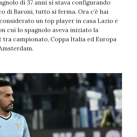
agnolo di 37 anni si stava configurando
di Baroni, tutto si ferma. Ora c’è hai
considerato un top player in casa Lazio e
on cui lo spagnolo aveva iniziato la
st tra campionato, Coppa Italia ed Europa
d Amsterdam.