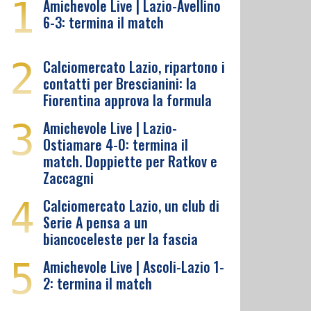
1
Amichevole Live | Lazio-Avellino
6-3: termina il match
2
Calciomercato Lazio, ripartono i
contatti per Brescianini: la
Fiorentina approva la formula
3
Amichevole Live | Lazio-
Ostiamare 4-0: termina il
match. Doppiette per Ratkov e
Zaccagni
4
Calciomercato Lazio, un club di
Serie A pensa a un
biancoceleste per la fascia
5
Amichevole Live | Ascoli-Lazio 1-
2: termina il match