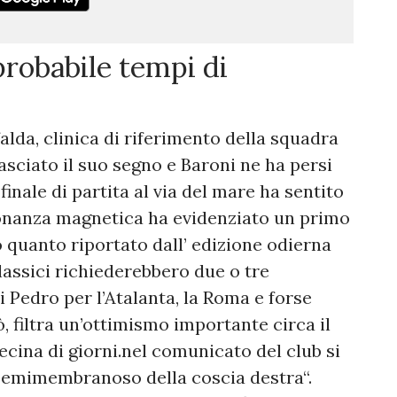
probabile tempi di
alda, clinica di riferimento della squadra
lasciato il suo segno e Baroni ne ha persi
 finale di partita al via del mare ha sentito
isonanza magnetica ha evidenziato un primo
 quanto riportato dall’ edizione odierna
classici richiederebbero due o tre
i Pedro per l’Atalanta, la Roma e forse
, filtra un’ottimismo importante circa il
cina di giorni.nel comunicato del club si
l semimembranoso della coscia destra“.