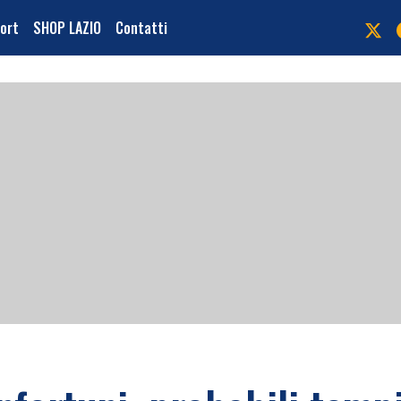
port
SHOP LAZIO
Contatti