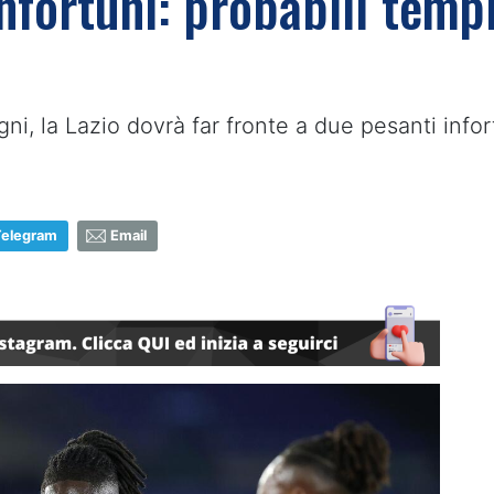
infortuni: probabili temp
gni, la Lazio dovrà far fronte a due pesanti infor
Telegram
Email