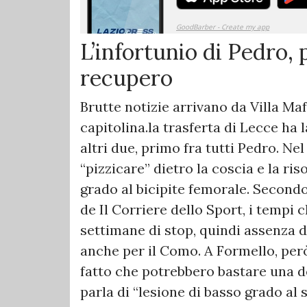
L’infortunio di Pedro, 
recupero
Brutte notizie arrivano da Villa Maf
capitolina.la trasferta di Lecce ha 
altri due, primo fra tutti Pedro. Nel
“pizzicare” dietro la coscia e la r
grado al bicipite femorale. Secondo
de Il Corriere dello Sport, i tempi 
settimane di stop, quindi assenza d
anche per il Como. A Formello, però
fatto che potrebbero bastare una de
parla di “lesione di basso grado a