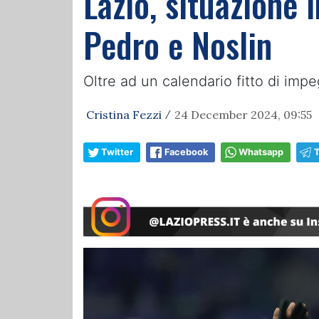
Lazio, situazione 
Pedro e Noslin
Oltre ad un calendario fitto di impe
Cristina Fezzi
24 December 2024, 09:55
/
Twitter
Facebook
Whatsapp