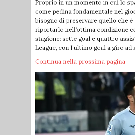
Proprio in un momento in cui lo sp
come pedina fondamentale nel gioco 
bisogno di preservare quello che è 
riportarlo nell’ottima condizione c
stagione: sette goal e quattro assi
League, con l’ultimo goal a giro a
Continua nella prossima pagina