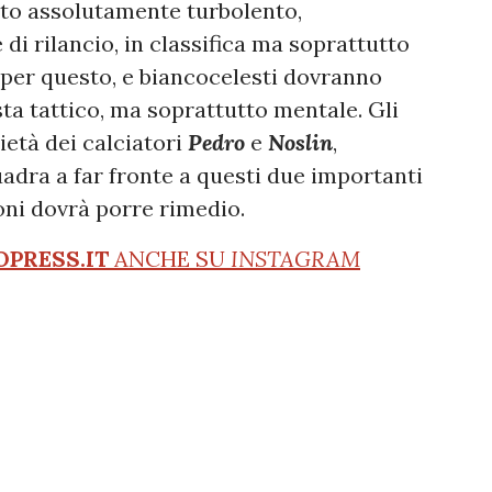
ato assolutamente turbolento,
di rilancio, in classifica ma soprattutto
 per questo, e biancocelesti dovranno
sta tattico, ma soprattutto mentale. Gli
cietà dei calciatori
Pedro
e
Noslin
,
adra a far fronte a questi due importanti
oni dovrà porre rimedio.
OPRESS.IT
ANCHE SU
INSTAGRAM