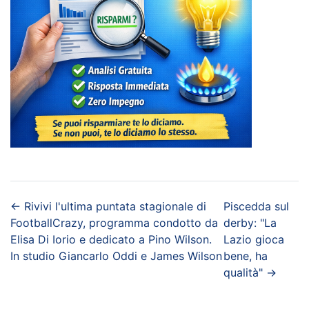
←
Rivivi l'ultima puntata stagionale di
Piscedda sul
FootballCrazy, programma condotto da
derby: "La
Elisa Di Iorio e dedicato a Pino Wilson.
Lazio gioca
In studio Giancarlo Oddi e James Wilson
bene, ha
qualità"
→