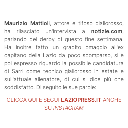
SHOP LAZIO
Contatti
Maurizio Mattiol
i, attore e tifoso giallorosso,
ha rilasciato un'intervista a
notizie.com
,
parlando del derby di questo fine settimana.
Ha inoltre fatto un gradito omaggio all'ex
capitano della Lazio da poco scomparso, si è
poi espresso riguardo la possibile candidatura
di Sarri come tecnico giallorosso in estate e
sull'attuale allenatore, di cui si dice più che
soddisfatto. Di seguito le sue parole:
CLICCA QUI E SEGUI
LAZIOPRESS.IT
ANCHE
SU
INSTAGRAM