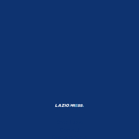
Shop Lazio
Contatti
Depositphotos