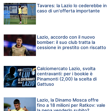
Tavares: la Lazio lo cederebbe in
caso di un'offerta importante
Lazio, accordo con il nuovo
bomber: il suo club tratta la
cessione in prestito con riscatto
Calciomercato Lazio, svolta
centravanti: per i bookie è
Pinamonti (2,00) la scelta di
Gattuso
Lazio, la Dinamo Mosca offre
fino a 18 milioni per Ratkov: vale
la pena venderlo subito?