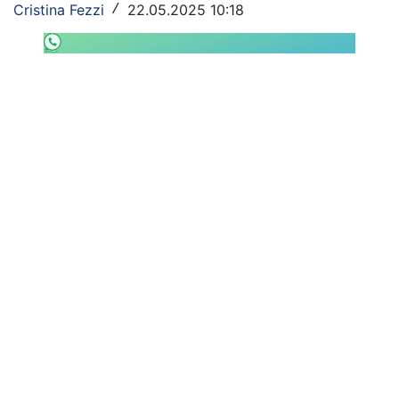
Cristina Fezzi
22.05.2025 10:18
/
SHOP LAZIO
Contatti