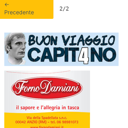
←
2/2
Precedente