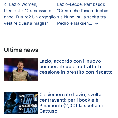
←
Lazio Women,
Lazio-Lecce, Rambaudi:
Piemonte: “Grandissimo
"Credo che l’unico dubbio
anno. Futuro? Un orgoglio
sia Nuno, sulla scelta tra
vestire questa maglia”
Pedro e Isaksen..."
→
Ultime news
Lazio, accordo con il nuovo
bomber: il suo club tratta la
cessione in prestito con riscatto
Calciomercato Lazio, svolta
centravanti: per i bookie è
Pinamonti (2,00) la scelta di
Gattuso