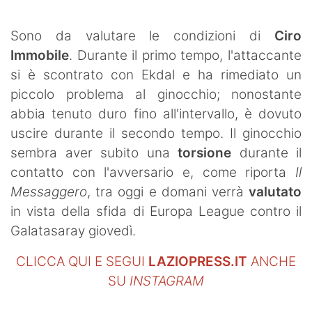
SHOP LAZIO
Sono da valutare le condizioni di
Ciro
Contatti
Immobile
. Durante il primo tempo, l'attaccante
si è scontrato con Ekdal e ha rimediato un
piccolo problema al ginocchio; nonostante
abbia tenuto duro fino all'intervallo, è dovuto
uscire durante il secondo tempo. Il ginocchio
sembra aver subito una
torsione
durante il
contatto con l'avversario e, come riporta
Il
Messaggero
, tra oggi e domani verrà
valutato
in vista della sfida di Europa League contro il
Galatasaray giovedì.
CLICCA QUI E SEGUI
LAZIOPRESS.IT
ANCHE
SU
INSTAGRAM