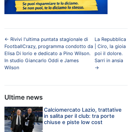
←
Rivivi l'ultima puntata stagionale di
La Repubblica
FootballCrazy, programma condotto da
| Ciro, la gioia
Elisa Di Iorio e dedicato a Pino Wilson.
poi il dolore.
In studio Giancarlo Oddi e James
Sarri in ansia
Wilson
→
Ultime news
Calciomercato Lazio, trattative
in salita per il club: tra porte
chiuse e piste low cost