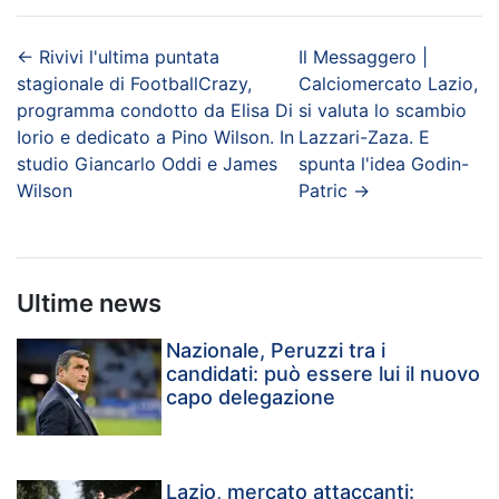
←
Rivivi l'ultima puntata
Il Messaggero |
stagionale di FootballCrazy,
Calciomercato Lazio,
programma condotto da Elisa Di
si valuta lo scambio
Iorio e dedicato a Pino Wilson. In
Lazzari-Zaza. E
studio Giancarlo Oddi e James
spunta l'idea Godin-
Wilson
Patric
→
Ultime news
Nazionale, Peruzzi tra i
candidati: può essere lui il nuovo
capo delegazione
Lazio, mercato attaccanti: