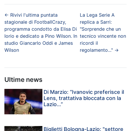
←
Rivivi l'ultima puntata
La Lega Serie A
stagionale di FootballCrazy,
replica a Sarri:
programma condotto da Elisa Di
"Sorprende che un
Iorio e dedicato a Pino Wilson. In
tecnico vincente non
studio Giancarlo Oddi e James
ricordi il
Wilson
regolamento..."
→
Ultime news
Di Marzio: “Ivanovic preferisce il
Lens, trattativa bloccata con la
Lazio…”
Biglietti Bologna-Lazio: "settore