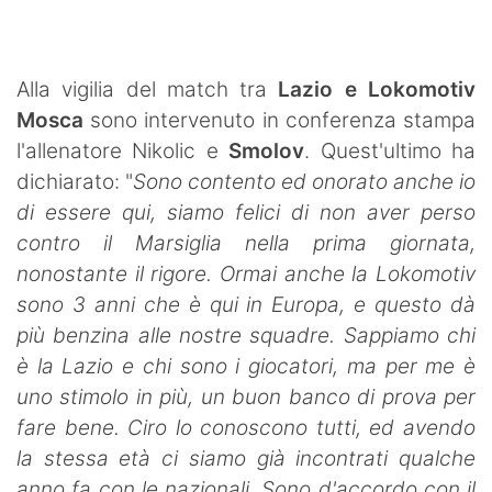
SHOP LAZIO
Contatti
Alla vigilia del match tra
Lazio e Lokomotiv
Mosca
sono intervenuto in conferenza stampa
l'allenatore Nikolic e
Smolov
. Quest'ultimo ha
dichiarato: "
Sono contento ed onorato anche io
di essere qui, siamo felici di non aver perso
contro il Marsiglia nella prima giornata,
nonostante il rigore. Ormai anche la Lokomotiv
sono 3 anni che è qui in Europa, e questo dà
più benzina alle nostre squadre. Sappiamo chi
è la Lazio e chi sono i giocatori, ma per me è
uno stimolo in più, un buon banco di prova per
fare bene. Ciro lo conoscono tutti, ed avendo
la stessa età ci siamo già incontrati qualche
anno fa con le nazionali. Sono d'accordo con il