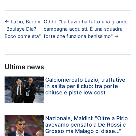
←
Lazio, Baroni:
Oddo: "La Lazio ha fatto una grande
"Boulaye Dia?
campagna acquisti. È una squadra
Ecco come sta"
forte che funziona benissimo"
→
Ultime news
Calciomercato Lazio, trattative
in salita per il club: tra porte
chiuse e piste low cost
Nazionale, Maldini: "Oltre a Pirlo
avevamo pensato a De Rossi e
Grosso ma Malagò ci disse..."