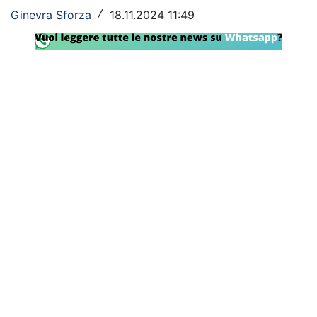
SHOP LAZIO
Ginevra Sforza
18.11.2024 11:49
/
Contatti