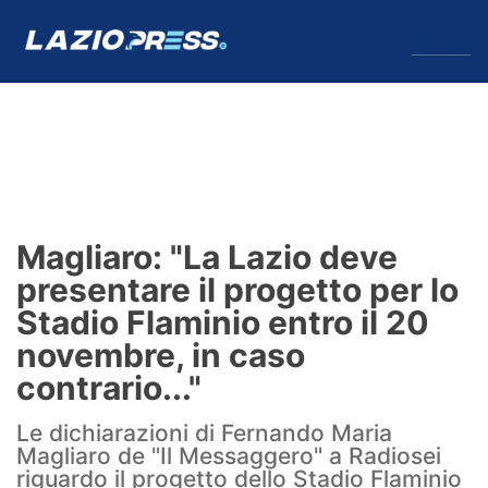
↓
Menu
Lazio
News
Magliaro: "La Lazio deve
Formello
presentare il progetto per lo
Stadio Flaminio entro il 20
Infortuni
novembre, in caso
Primavera
contrario..."
Calciomercato
Le dichiarazioni di Fernando Maria
Magliaro de "Il Messaggero" a Radiosei
Lazio Women
riguardo il progetto dello Stadio Flaminio