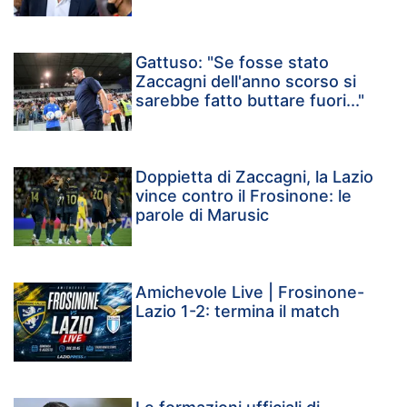
Gattuso: "Se fosse stato
Zaccagni dell'anno scorso si
sarebbe fatto buttare fuori..."
Doppietta di Zaccagni, la Lazio
vince contro il Frosinone: le
parole di Marusic
Amichevole Live | Frosinone-
Lazio 1-2: termina il match