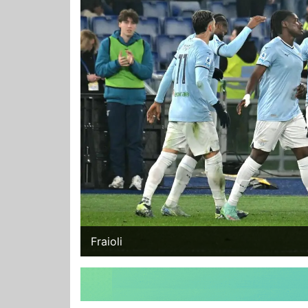
Fraioli