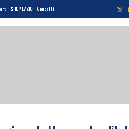
port
SHOP LAZIO
Contatti