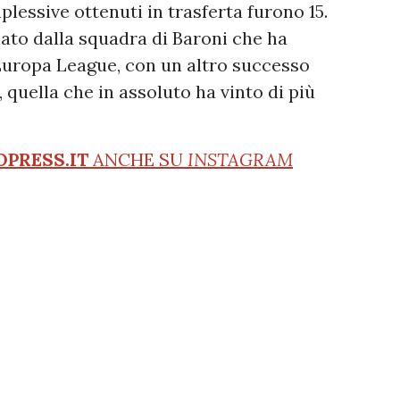
mplessive ottenuti in trasferta furono 15.
ato dalla squadra di Baroni che ha
n Europa League, con un altro successo
, quella che in assoluto ha vinto di più
OPRESS.IT
ANCHE SU
INSTAGRAM