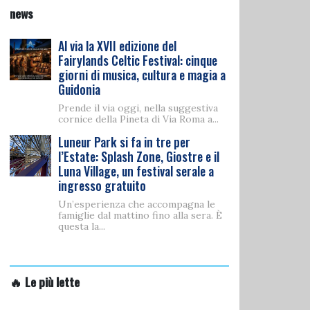
news
Al via la XVII edizione del
Fairylands Celtic Festival: cinque
giorni di musica, cultura e magia a
Guidonia
Prende il via oggi, nella suggestiva
cornice della Pineta di Via Roma a...
Luneur Park si fa in tre per
l’Estate: Splash Zone, Giostre e il
Luna Village, un festival serale a
ingresso gratuito
Un’esperienza che accompagna le
famiglie dal mattino fino alla sera. È
questa la...
🔥 Le più lette