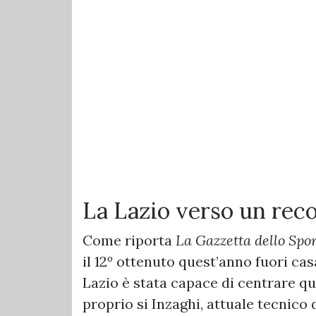
La Lazio verso un rec
Come riporta
La Gazzetta dello Spor
il 12º ottenuto quest’anno fuori cas
Lazio è stata capace di centrare que
proprio si Inzaghi, attuale tecnico d