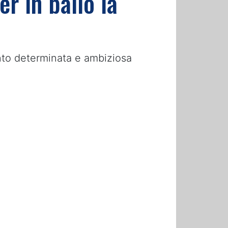
er in ballo la
anto determinata e ambiziosa