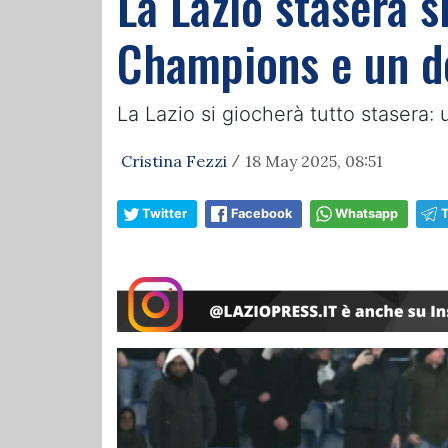
La Lazio stasera si
Champions e un d
La Lazio si giocherà tutto stasera:
Cristina Fezzi
18 May 2025, 08:51
/
Twitter
Facebook
Whatsapp