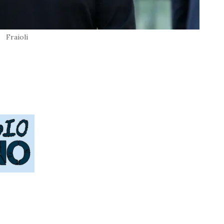
Fraioli