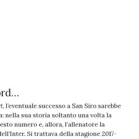
ord…
t
, l’eventuale successo a San Siro sarebbe
a: nella sua storia soltanto una volta la
sto numero e, allora, l’allenatore la
ell’Inter. Si trattava della stagione 2017-