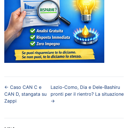
←
Caso CAN C e
Lazio-Como, Dia e Dele-Bashiru
CAN D, stangata su
pronti per il rientro? La situazione
Zappi
→