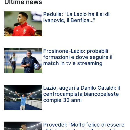
Ultime news
Pedullà: "La Lazio ha il sì di
Ivanovic, il Benfica…"
Frosinone-Lazio: probabili
formazioni e dove seguire il
match in tv e streaming
Lazio, auguri a Danilo Cataldi: il
centrocampista biancoceleste
compie 32 anni
Provedel: "Molto felice di essere