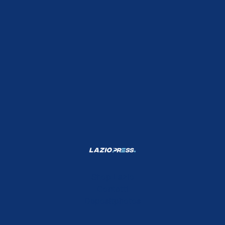
Shop Lazio
Contatti
Depositphotos