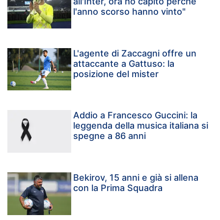
all'Inter, ora ho capito perché
l'anno scorso hanno vinto"
L'agente di Zaccagni offre un
attaccante a Gattuso: la
posizione del mister
Addio a Francesco Guccini: la
leggenda della musica italiana si
spegne a 86 anni
Bekirov, 15 anni e già si allena
con la Prima Squadra