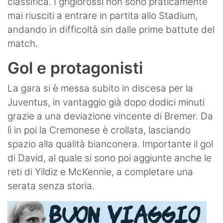
classifica. I grigiorossi non sono praticamente
mai riusciti a entrare in partita allo Stadium,
andando in difficoltà sin dalle prime battute del
match.
Gol e protagonisti
La gara si è messa subito in discesa per la
Juventus, in vantaggio già dopo dodici minuti
grazie a una deviazione vincente di Bremer. Da
lì in poi la Cremonese è crollata, lasciando
spazio alla qualità bianconera. Importante il gol
di David, al quale si sono poi aggiunte anche le
reti di Yildiz e McKennie, a completare una
serata senza storia.