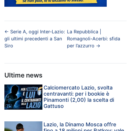
←
Serie A, oggi Inter-Lazio:
La Repubblica |
gli ultimi precedenti a San
Romagnoli-Acerbi: sfida
Siro
per l’azzurro
→
Ultime news
Calciomercato Lazio, svolta
centravanti: per i bookie è
Pinamonti (2,00) la scelta di
Gattuso
Lazio, la Dinamo Mosca offre
fino a 18 milioni per Ratkov: vale