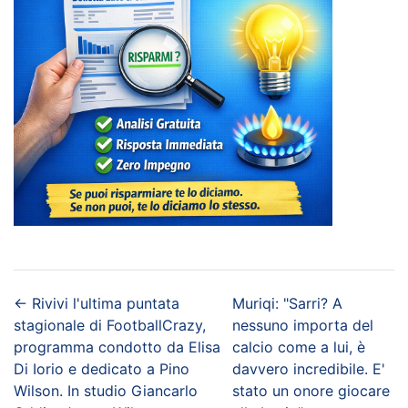
←
Rivivi l'ultima puntata
Muriqi: "Sarri? A
stagionale di FootballCrazy,
nessuno importa del
programma condotto da Elisa
calcio come a lui, è
Di Iorio e dedicato a Pino
davvero incredibile. E'
Wilson. In studio Giancarlo
stato un onore giocare