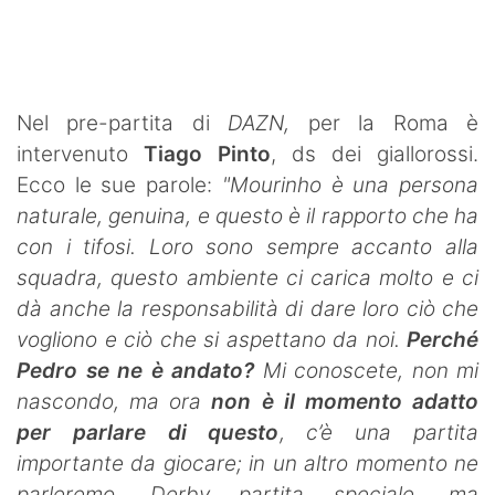
SHOP LAZIO
Contatti
Nel pre-partita di
DAZN,
per la Roma è
intervenuto
Tiago Pinto
, ds dei giallorossi.
Ecco le sue parole:
"Mourinho è una persona
naturale, genuina, e questo è il rapporto che ha
con i tifosi. Loro sono sempre accanto alla
squadra, questo ambiente ci carica molto e ci
dà anche la responsabilità di dare loro ciò che
vogliono e ciò che si aspettano da noi.
Perché
Pedro se ne è andato?
Mi conoscete, non mi
nascondo, ma ora
non è il momento adatto
per parlare di questo
, c’è una partita
importante da giocare; in un altro momento ne
parleremo. Derby partita speciale, ma