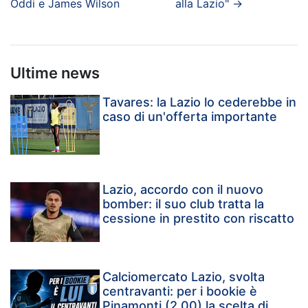
Oddi e James Wilson
alla Lazio"
→
Ultime news
Tavares: la Lazio lo cederebbe in
caso di un'offerta importante
Lazio, accordo con il nuovo
bomber: il suo club tratta la
cessione in prestito con riscatto
Calciomercato Lazio, svolta
centravanti: per i bookie è
Pinamonti (2,00) la scelta di