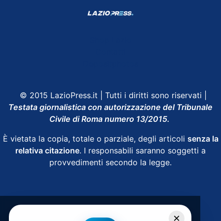
Shop Lazio
Contatti
Depositphotos
© 2015 LazioPress.it | Tutti i diritti sono riservati |
Testata giornalistica con autorizzazione del Tribunale
Civile di Roma numero 13/2015.
È vietata la copia, totale o parziale, degli articoli
senza la
relativa citazione
. I responsabili saranno soggetti a
provvedimenti secondo la legge.
Powered by
SpheraHouse
×