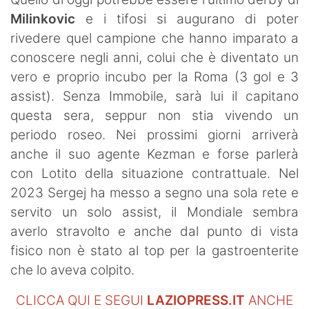
SHOP LAZIO
Milinkovic
e i tifosi si augurano di poter
rivedere quel campione che hanno imparato a
Contatti
conoscere negli anni, colui che è diventato un
vero e proprio incubo per la Roma (3 gol e 3
assist). Senza Immobile, sarà lui il capitano
questa sera, seppur non stia vivendo un
periodo roseo. Nei prossimi giorni arriverà
anche il suo agente Kezman e forse parlerà
con Lotito della situazione contrattuale. Nel
2023 Sergej ha messo a segno una sola rete e
servito un solo assist, il Mondiale sembra
averlo stravolto e anche dal punto di vista
fisico non è stato al top per la gastroenterite
che lo aveva colpito.
CLICCA QUI E SEGUI
LAZIOPRESS.IT
ANCHE