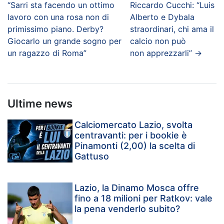
“Sarri sta facendo un ottimo
Riccardo Cucchi: “Luis
lavoro con una rosa non di
Alberto e Dybala
primissimo piano. Derby?
straordinari, chi ama il
Giocarlo un grande sogno per
calcio non può
un ragazzo di Roma”
non apprezzarli”
→
Ultime news
Calciomercato Lazio, svolta
centravanti: per i bookie è
Pinamonti (2,00) la scelta di
Gattuso
Lazio, la Dinamo Mosca offre
fino a 18 milioni per Ratkov: vale
la pena venderlo subito?