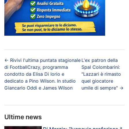
←
Rivivi l'ultima puntata stagionale
L'ex patron della
di FootballCrazy, programma
Spal Colombarini:
condotto da Elisa Di Iorio e
"Lazzari è rimasto
dedicato a Pino Wilson. In studio
quel giocatore
Giancarlo Oddi e James Wilson
umile di sempre"
→
Ultime news