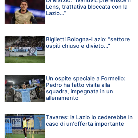
Di Marzio: “Ivanovic preferisce il
Lens, trattativa bloccata con la
Lazio…”
Biglietti Bologna-Lazio: "settore
ospiti chiuso e divieto…"
Un ospite speciale a Formello:
Pedro ha fatto visita alla
squadra, impegnata in un
allenamento
Tavares: la Lazio lo cederebbe in
caso di un'offerta importante