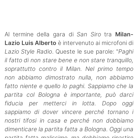
SHOP LAZIO
Contatti
Al termine della gara di
San Siro
tra
Milan-
Lazio
Luis Alberto
è intervenuto ai microfoni di
Lazio Style Radio
. Queste le sue parole: "
Paghi
il fatto di non stare bene e non stare tranquillo,
soprattutto contro il Milan. Nel primo tempo
non abbiamo dimostrato nulla, non abbiamo
fatto niente e quello lo paghi. Sappiamo che la
partita col Bologna è importante, può darci
fiducia per metterci in lotta. Dopo oggi
sappiamo di dover vincere perché tornano i
nostri tifosi in casa e perché non dobbiamo
dimenticare la partita fatta a Bologna. Oggi una
partita fatta malissimo, ma dobbiamo ripartire