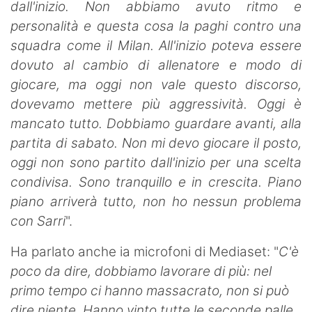
dall'inizio. Non abbiamo avuto ritmo e
personalità e questa cosa la paghi contro una
squadra come il Milan. All'inizio poteva essere
dovuto al cambio di allenatore e modo di
giocare, ma oggi non vale questo discorso,
dovevamo mettere più aggressività. Oggi è
mancato tutto. Dobbiamo guardare avanti, alla
partita di sabato. Non mi devo giocare il posto,
oggi non sono partito dall'inizio per una scelta
condivisa. Sono tranquillo e in crescita. Piano
piano arriverà tutto, non ho nessun problema
con Sarri
".
Ha parlato anche ia microfoni di Mediaset: "
C'è
poco da dire, dobbiamo lavorare di più: nel
primo tempo ci hanno massacrato, non si può
dire niente. Hanno vinto tutte le seconde palle