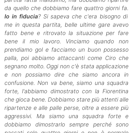
da quello che dobbiamo fare quattro giorni fa.
Io in fiducia
? Si sapeva che c'era bisogno di
me in questa partita, belle ultime gare avevo
fatto bene e ritrovato la situazione per fare
bene il mio lavoro. Vinciamo quando non
prendiamo gol e facciamo un buon possesso
palla, poi abbiamo attaccanti come Ciro che
segnano molto. Oggi non c'è stata applicazione
e non possiamo dire che siamo ancora in
confusione. Non va bene, siamo una squadra
forte, l'abbiamo dimostrato con la Fiorentina
che gioca bene. Dobbiamo stare più attenti alle
ripartenze e alle palle perse, oltre a essere più
aggressivi. Ma siamo una squadra forte e
dobbiamo dimostrarlo sempre perché sono
passati solo quattro giorni e non è normale