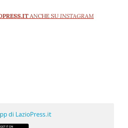
OPRESS.IT
ANCHE SU
INSTAGRAM