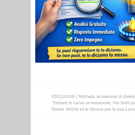
ESCLUSIVA | Michela, la mamma di Guerin
"Entrare in curva un'emozione, l'ho fatto p
Daniel. Anche lui lo faceva per la sua Lazi