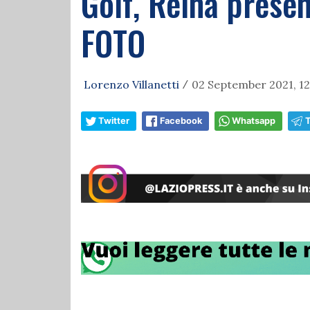
Golf, Reina presen
FOTO
Lorenzo Villanetti
02 September 2021, 12
/
Twitter
Facebook
Whatsapp