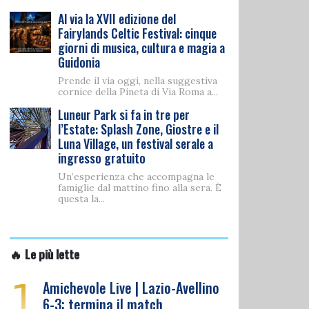
Al via la XVII edizione del
Fairylands Celtic Festival: cinque
giorni di musica, cultura e magia a
Guidonia
Prende il via oggi, nella suggestiva
cornice della Pineta di Via Roma a...
Luneur Park si fa in tre per
l’Estate: Splash Zone, Giostre e il
Luna Village, un festival serale a
ingresso gratuito
Un’esperienza che accompagna le
famiglie dal mattino fino alla sera. È
questa la...
🔥 Le più lette
1
Amichevole Live | Lazio-Avellino
6-3: termina il match