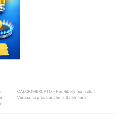
i:
CALCIOMERCATO - Per Ribery non solo il
er
Verona: ci prova anche la Salernitana
o"