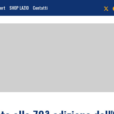
port
SHOP LAZIO
Contatti