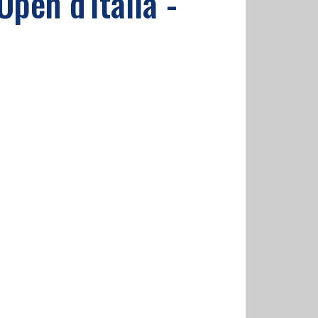
Open d'Italia -