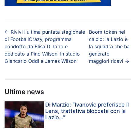
←
Rivivi l'ultima puntata stagionale
Boom token nel
di FootballCrazy, programma
calcio: la Lazio è
condotto da Elisa Di Iorio e
la squadra che ha
dedicato a Pino Wilson. In studio
generato
Giancarlo Oddi e James Wilson
maggiori ricavi
→
Ultime news
Di Marzio: “Ivanovic preferisce il
Lens, trattativa bloccata con la
Lazio…”