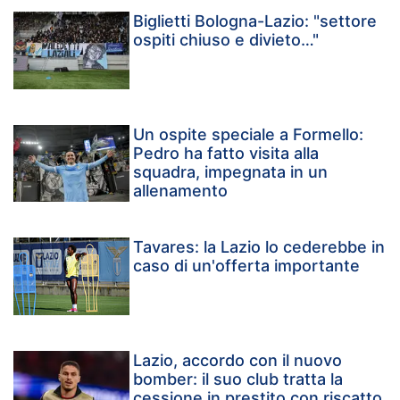
Biglietti Bologna-Lazio: "settore
ospiti chiuso e divieto…"
Un ospite speciale a Formello:
Pedro ha fatto visita alla
squadra, impegnata in un
allenamento
Tavares: la Lazio lo cederebbe in
caso di un'offerta importante
Lazio, accordo con il nuovo
bomber: il suo club tratta la
cessione in prestito con riscatto