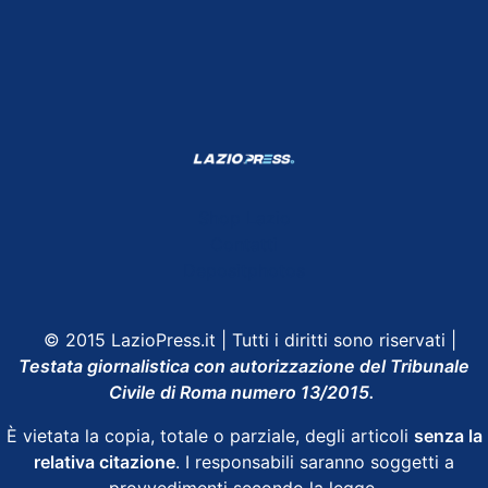
Shop Lazio
Contatti
Depositphotos
© 2015 LazioPress.it | Tutti i diritti sono riservati |
Testata giornalistica con autorizzazione del Tribunale
Civile di Roma numero 13/2015.
È vietata la copia, totale o parziale, degli articoli
senza la
relativa citazione
. I responsabili saranno soggetti a
provvedimenti secondo la legge.