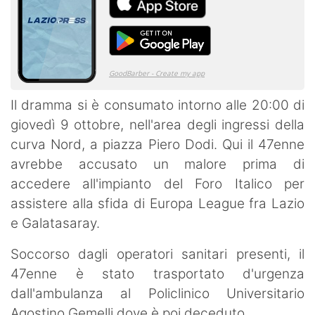
Il dramma si è consumato intorno alle 20:00 di
giovedì 9 ottobre, nell'area degli ingressi della
curva Nord, a piazza Piero Dodi. Qui il 47enne
avrebbe accusato un malore prima di
accedere all'impianto del Foro Italico per
assistere alla sfida di Europa League fra Lazio
e Galatasaray.
Soccorso dagli operatori sanitari presenti, il
47enne è stato trasportato d'urgenza
dall'ambulanza al Policlinico Universitario
Agostino Gemelli dove è poi deceduto.