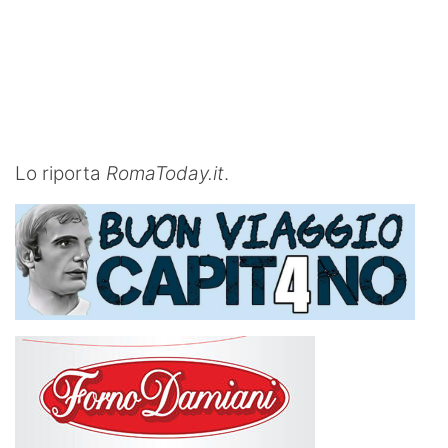
Lo riporta
RomaToday.it
.