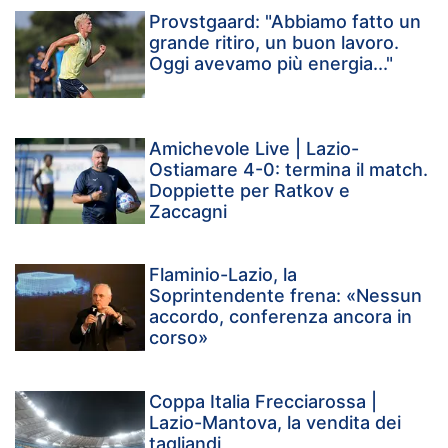
Provstgaard: "Abbiamo fatto un
grande ritiro, un buon lavoro.
Oggi avevamo più energia..."
Amichevole Live | Lazio-
Ostiamare 4-0: termina il match.
Doppiette per Ratkov e
Zaccagni
Flaminio-Lazio, la
Soprintendente frena: «Nessun
accordo, conferenza ancora in
corso»
Coppa Italia Frecciarossa |
Lazio-Mantova, la vendita dei
tagliandi