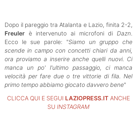
SHOP LAZIO
Contatti
Dopo il pareggio tra Atalanta e Lazio, finita 2-2,
Freuler
è intervenuto ai microfoni di
Dazn
.
Ecco le sue parole: "
Siamo un gruppo che
scende in campo con concetti chiari da anni,
ora proviamo a inserire anche quelli nuovi. Ci
manca un po' l'ultimo passaggio, ci manca
velocità per fare due o tre vittorie di fila. Nel
primo tempo abbiamo giocato davvero bene
"
CLICCA QUI E SEGUI
LAZIOPRESS.IT
ANCHE
SU
INSTAGRAM