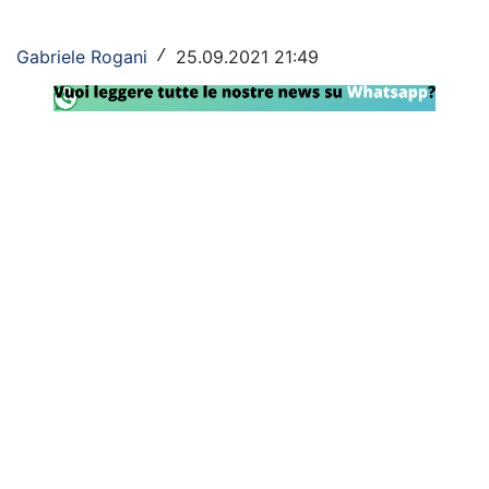
Rassegna Lazio
Gabriele Rogani
25.09.2021 21:49
/
Social
Calcio
Serie A
Champions League
Europa League
Altri Sport
Formula 1
Tennis
Vela