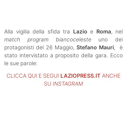
SHOP LAZIO
Contatti
Alla vigilia della sfida tra
Lazio
e
Roma
, nel
match program biancoceleste
uno dei
protagonisti del 26 Maggio,
Stefano Mauri
, è
stato intervistato a proposito della gara. Ecco
le sue parole:
CLICCA QUI E SEGUI
LAZIOPRESS.IT
ANCHE
SU
INSTAGRAM