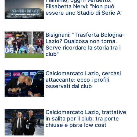
Elisabetta Nervi: "Non può
essere uno Stadio di Serie A"
Bisignani: "Trasferta Bologna-
Lazio? Qualcosa non torna.
Serve ricordare la storia tra i
club"
Calciomercato Lazio, cercasi
attaccante: ecco i profili
osservati dal club
Calciomercato Lazio, trattative
in salita per il club: tra porte
chiuse e piste low cost