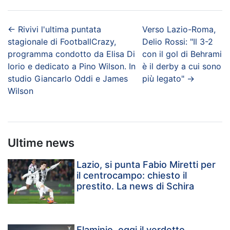
←
Rivivi l'ultima puntata
Verso Lazio-Roma,
stagionale di FootballCrazy,
Delio Rossi: "Il 3-2
programma condotto da Elisa Di
con il gol di Behrami
Iorio e dedicato a Pino Wilson. In
è il derby a cui sono
studio Giancarlo Oddi e James
più legato"
→
Wilson
Ultime news
Lazio, si punta Fabio Miretti per
il centrocampo: chiesto il
prestito. La news di Schira
Flaminio, oggi il verdetto.